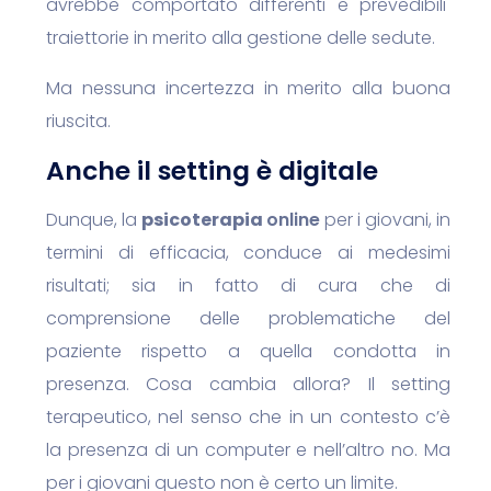
avrebbe comportato differenti e prevedibili
traiettorie in merito alla gestione delle sedute.
Ma nessuna incertezza in merito alla buona
riuscita.
Anche il setting è digitale
Dunque, la
psicoterapia
online
per i giovani, in
termini di efficacia, conduce ai medesimi
risultati; sia in fatto di cura che di
comprensione delle problematiche del
paziente rispetto a quella condotta in
presenza.
Cosa cambia allora? Il
setting
terapeutico
, nel senso che in un contesto c’è
la presenza di un computer e nell’altro no. Ma
per i giovani questo non è certo un limite.