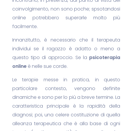
incontrano, in presenza, dal punto di vista del
coinvolgimento, non sono poche; spsotandosi
online potrebbero superarle molto più
facilmente.
Innanzitutto, è necessario che il terapeuta
individui se il ragazzo è adatto o meno a
questo tipo di approccio. Se la
psicoterapia
online
è nelle sue corde.
Le terapie messe in pratica, in questo
particolare contesto, vengono definite
dinamiche e sono per lo più a breve termine. La
caratteristica principale è la rapidità della
diagnosi; poi, una celere costituzione di quella
alleanza terapeutica che è alla base di ogni