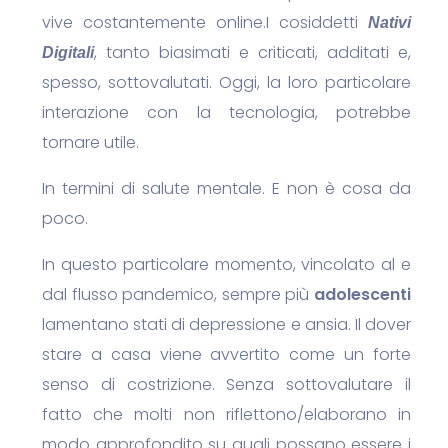
vive costantemente online.
I cosiddetti
Nativi
, tanto biasimati e criticati, additati e,
Digitali
spesso, sottovalutati. Oggi, la loro particolare
interazione con la tecnologia, potrebbe
tornare utile.
In termini di salute mentale. E non è cosa da
poco.
In questo particolare momento, vincolato al e
dal flusso pandemico, sempre più
adolescenti
lamentano stati di depressione e ansia. Il dover
stare a casa viene avvertito come un forte
senso di costrizione. Senza sottovalutare il
fatto che molti non riflettono/elaborano in
modo approfondito su quali possano essere i