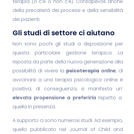
terapia (o c’è o non c’è). Consapevoli anche
della precarietà dei processi e della sensibilità
dei pazienti.
Gli studi di settore ci aiutano
Non sono pochi gli studi a disposizione per
questa particolare gestione terapica. La
risposta da parte della nuova generazione alla
possibilità di vivere la
psicoterapia
online
, di
avvcinarsi a una
terapia psicologica online
è
positiva; di conseguenza, si manifesta un’
elevata propensione a preferirla
rispetto a
quella in presenza.
A supporto ci sono numerosi studi.
Ad esempio,
quello pubblicato nel Journal of Child and