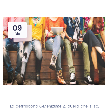
09
Dic
La definiscono
quella che, si sa,
Generazione Z,