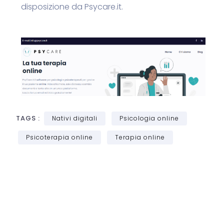
disposizione da
Psycare.it
.
TAGS :
Nativi digitali
Psicologia online
Psicoterapia online
Terapia online