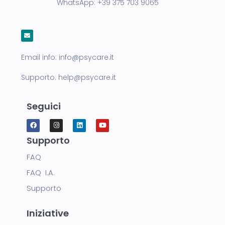
WhatsApp:
+39 375 703 9065
Email info:
info@psycare.it
Supporto:
help@psycare.it
Seguici
Supporto
FAQ
FAQ I.A.
Supporto
Iniziative