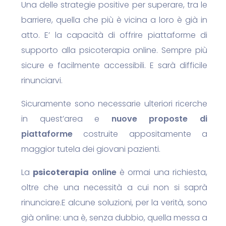
Una delle strategie positive per superare, tra le
barriere, quella che più è vicina a loro è già in
atto. E’ la capacità di offrire piattaforme di
supporto alla psicoterapia online. Sempre più
sicure e facilmente accessibili. E sarà difficile
rinunciarvi.
Sicuramente sono necessarie ulteriori ricerche
in quest’area e
nuove proposte
di
piattaforme
costruite appositamente a
maggior tutela dei giovani pazienti.
La
psicoterapia
online
è ormai una richiesta,
oltre che una necessità a cui non si saprà
rinunciare.
E alcune soluzioni, per la verità, sono
già online: una è, senza dubbio, quella messa a