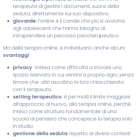
terapeuta di gestire i documenti, suoi e della
seduta, direttamente sul suo dispositivo;
giovanile:
l’online è il canale che più si avvicina
agli adolescenti che hanno bisogno di
intraprendere un percorso psicoterapeutico.
Ma della terapia online, si individuano anche alcuni
svantaggi
:
privacy
: intesa come difficoltà a trovare uno
spazio riservato in cui sentirsi a proprio agio; senza
timore che altri ascoltino la loro chiacchierata
con il terapeuta.
setting terapeutico
: è per molti il limite maggiore
all’approccio al nuovo, alla terapia online; perchè
inteso come struttura fondamentale di una
scuola di pensiero che concepisce la terapia solo
in studio.
gestione della seduta
: rispetto ai diversi contesti