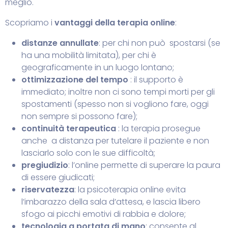
meglio.
Scopriamo i
vantaggi della terapia online
:
distanze annullate
: per chi non può spostarsi (se
ha una mobilità limitata), per chi è
geograficamente in un luogo lontano;
ottimizzazione del tempo
: il supporto è
immediato; inoltre non ci sono tempi morti per gli
spostamenti (spesso non si vogliono fare, oggi
non sempre si possono fare);
continuità terapeutica
: la terapia prosegue
anche a distanza per tutelare il paziente e non
lasciarlo solo con le sue difficoltà;
pregiudizio
: l’online permette di superare la paura
di essere giudicati;
riservatezza
: la psicoterapia online evita
l’imbarazzo della sala d’attesa, e lascia libero
sfogo ai picchi emotivi di rabbia e dolore;
tecnologia a portata di mano
: consente al