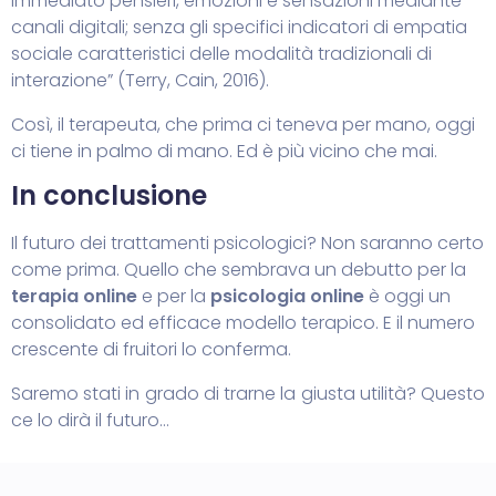
immediato pensieri, emozioni e sensazioni mediante
canali digitali; senza gli specifici indicatori di empatia
sociale caratteristici delle modalità tradizionali di
interazione” (Terry, Cain, 2016).
Così, il
terapeuta
, che prima ci teneva per mano, oggi
ci tiene in palmo di mano.
Ed è più vicino che mai.
In conclusione
Il futuro dei trattamenti psicologici? Non saranno certo
come prima. Quello che sembrava un debutto per la
terapia online
e per la
psicologia online
è oggi un
consolidato ed efficace modello terapico. E il numero
crescente di fruitori lo conferma.
Saremo stati in grado di trarne la giusta utilità? Questo
ce lo dirà il futuro…