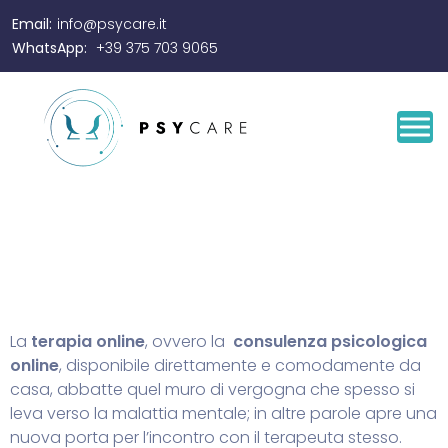
Email:
info@psycare.it
WhatsApp:
+39 375 703 9065
La
terapia online
, ovvero la
consulenza psicologica
online
, disponibile direttamente e comodamente da
casa, abbatte quel muro di vergogna che spesso si
leva verso la malattia mentale; in altre parole apre una
nuova porta per l’incontro con il terapeuta stesso.