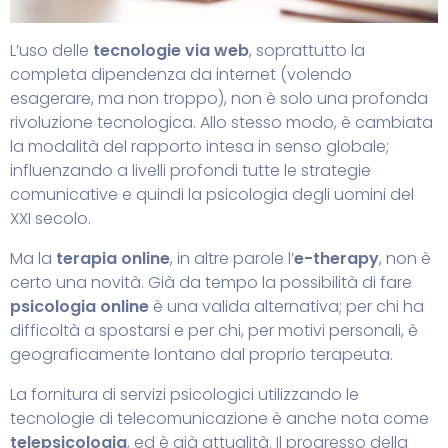
L’uso delle
tecnologie via web
, soprattutto la
completa dipendenza da internet (volendo
esagerare, ma non troppo), non è solo una profonda
rivoluzione tecnologica. Allo stesso modo, è cambiata
la modalità del rapporto intesa in senso globale;
influenzando a livelli profondi tutte le strategie
comunicative e quindi la psicologia degli uomini del
XXI secolo.
Ma la
terapia online
, in altre parole l’
e-therapy
, non è
certo una novità. Già da tempo la possibilità di fare
psicologia online
è una valida alternativa; per chi ha
difficoltà a spostarsi e per chi, per motivi personali, è
geograficamente lontano dal proprio terapeuta.
La fornitura di servizi psicologici utilizzando le
tecnologie di telecomunicazione è anche nota come
telepsicologia
, ed è già attualità.
Il progresso della