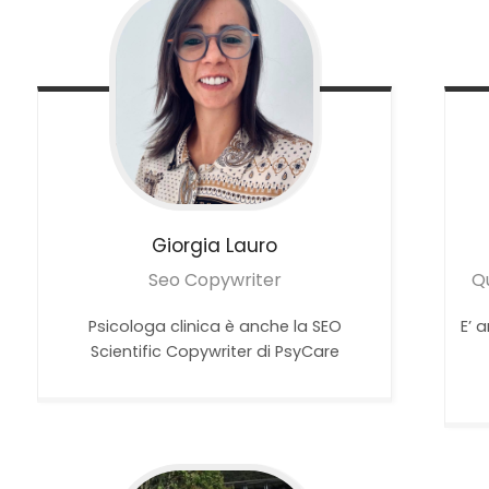
Giorgia
Lauro
Seo Copywriter
Qu
Psicologa clinica è anche la SEO
E’ 
Scientific Copywriter di PsyCare