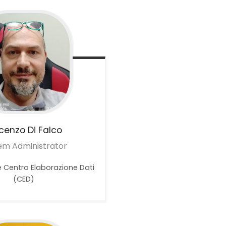
ncenzo
Di Falco
em Administrator
 Centro Elaborazione Dati
(CED)