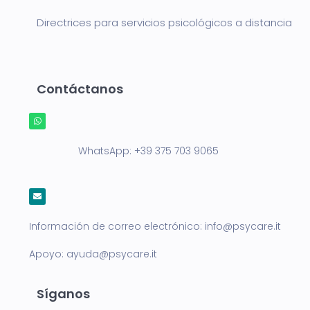
Directrices para servicios psicológicos a distancia
Contáctanos
WhatsApp:
+39 375 703 9065
Información de correo electrónico:
info@psycare.it
Apoyo:
ayuda@psycare.it
Síganos