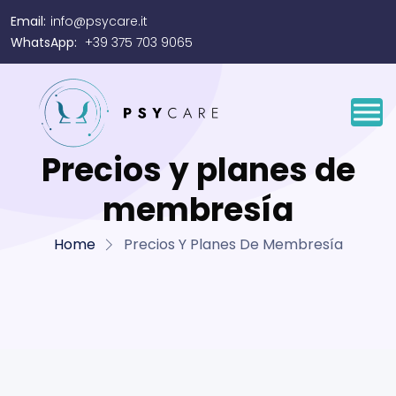
Email:
info@psycare.it
WhatsApp:
+39 375 703 9065
Precios y planes de
membresía
Home
Precios Y Planes De Membresía