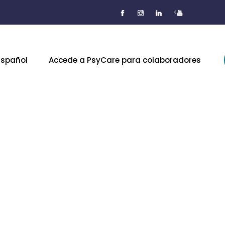
<
Español
Accede a PsyCare para colaboradores