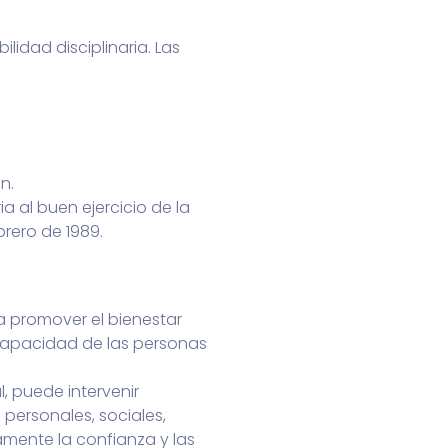
idad disciplinaria. Las
n.
a al buen ejercicio de la
brero de 1989.
a promover el bienestar
 capacidad de las personas
l, puede intervenir
 personales, sociales,
damente la confianza y las