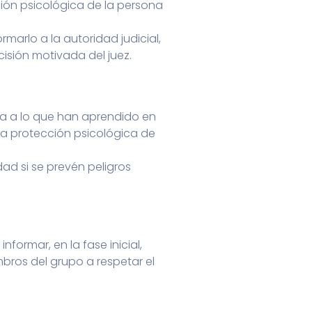
ción psicológica de la persona
marlo a la autoridad judicial,
isión motivada del juez.
cia a lo que han aprendido en
 la protección psicológica de
ad si se prevén peligros
nformar, en la fase inicial,
bros del grupo a respetar el