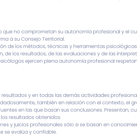
jo que no comprometan su autonomía profesional y el cu
ma a su Consejo Territorial.
n de los métodos, técnicas y herramientas psicológicas, 
, de los resultados, de las evaluaciones y de las interpre
os psicólogos ejercen plena autonomía profesional respet
e resultados y en todas las demás actividades profesiona
idadosamente, también en relación con el contexto, el gra
s fuentes en las que basan sus conclusiones. Presentan, 
e los resultados obtenidos.
nes y juicios profesionales sólo si se basan en conocimie
 se evalúa y confiable.