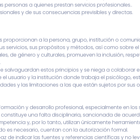
as personas a quienes prestan servicios profesionales..
ionales y de sus consecuencias previsibles y directas.
logos proporcionan a la persona, grupo, institución o comun
 servicios, sus propósitos y métodos, así como sobre el g
les, de género y culturales, promueven la inclusión, respe
.
e salvaguardan estos principios y se niega a colaborar en
el usuario y la institución donde trabaja el psicólogo, es
dades y las limitaciones a las que están sujetos por sus 
mación y desarrollo profesional, especialmente en los s
constituye una falta disciplinaria, sancionada de acuerd
petencia y, por lo tanto, utilizan únicamente herramient
o es necesario, cuentan con la autorización formal.
az de indicar las fuentes y referencias científicas y no l