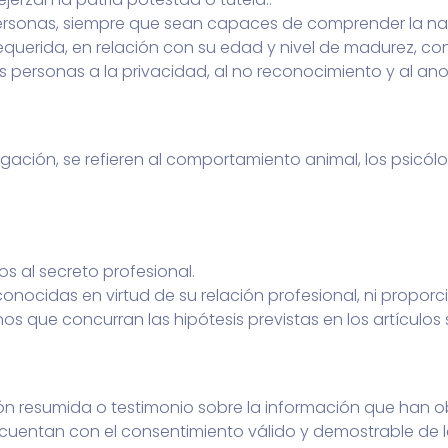
personas, siempre que sean capaces de comprender la nat
equerida, en relación con su edad y nivel de madurez, co
s personas a la privacidad, al no reconocimiento y al an
stigación, se refieren al comportamiento animal, los psi
s al secreto profesional.
conocidas en virtud de su relación profesional, ni propo
s que concurran las hipótesis previstas en los artículos 
ión resumida o testimonio sobre la información que han 
i cuentan con el consentimiento válido y demostrable de 