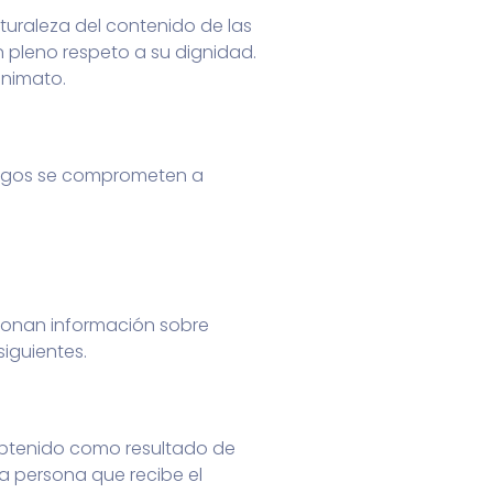
uraleza del contenido de las
n pleno respeto a su dignidad.
onimato.
cólogos se comprometen a
rcionan información sobre
siguientes.
obtenido como resultado de
la persona que recibe el