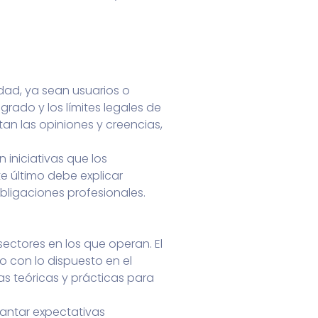
idad, ya sean usuarios o
rado y los límites legales de
tan las opiniones y creencias,
 iniciativas que los
te último debe explicar
obligaciones profesionales.
ectores en los que operan. El
o con lo dispuesto en el
as teóricas y prácticas para
evantar expectativas