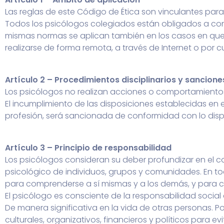
Las reglas de este Código de Ética son vinculantes para
Todos los psicólogos colegiados están obligados a cono
mismas normas se aplican también en los casos en que lo
realizarse de forma remota, a través de Internet o por c
Artículo 2 – Procedimientos disciplinarios y sancione
Los psicólogos no realizan acciones o comportamientos
El incumplimiento de las disposiciones establecidas en e
profesión, será sancionada de conformidad con lo dispuest
Artículo 3 – Principio de responsabilidad
Los psicólogos consideran su deber profundizar en el 
psicológico de individuos, grupos y comunidades. En to
para comprenderse a sí mismas y a los demás, y para 
El psicólogo es consciente de la responsabilidad social 
De manera significativa en la vida de otras personas. Po
culturales, organizativos, financieros y políticos para e