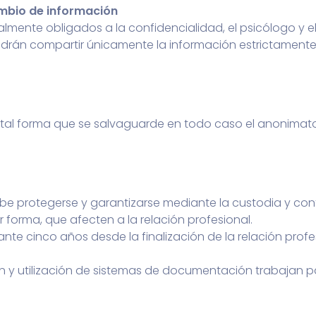
ambio de información
lmente obligados a la confidencialidad, el psicólogo y el
odrán compartir únicamente la información estrictamente
e tal forma que se salvaguarde en todo caso el anonimat
be protegerse y garantizarse mediante la custodia y co
 forma, que afecten a la relación profesional.
 cinco años desde la finalización de la relación profes
ón y utilización de sistemas de documentación trabajan p