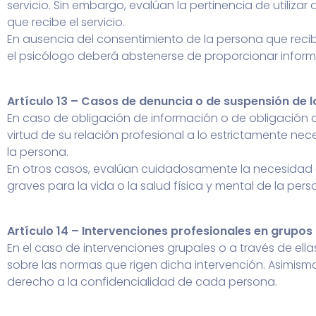
servicio. Sin embargo, evalúan la pertinencia de utiliz
que recibe el servicio.
En ausencia del consentimiento de la persona que recibe 
el psicólogo deberá abstenerse de proporcionar inform
Artículo 13 – Casos de denuncia o de suspensión de l
En caso de obligación de información o de obligación de
virtud de su relación profesional a lo estrictamente nec
la persona.
En otros casos, evalúan cuidadosamente la necesidad d
graves para la vida o la salud física y mental de la pers
Artículo 14 – Intervenciones profesionales en grupos
En el caso de intervenciones grupales o a través de ellas,
sobre las normas que rigen dicha intervención. Asimis
derecho a la confidencialidad de cada persona.