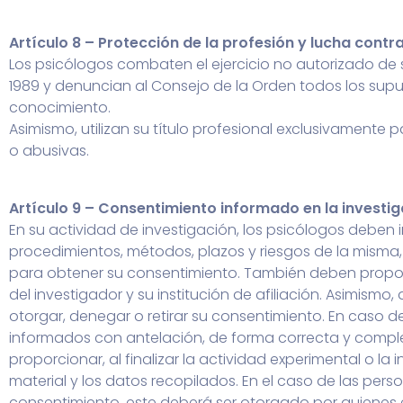
Artículo 8 – Protección de la profesión y lucha contra
Los psicólogos combaten el ejercicio no autorizado de su
1989 y denuncian al Consejo de la Orden todos los supu
conocimiento.
Asimismo, utilizan su título profesional exclusivamente
o abusivas.
Artículo 9 – Consentimiento informado en la investi
En su actividad de investigación, los psicólogos debe
procedimientos, métodos, plazos y riesgos de la misma
para obtener su consentimiento. También deben proporc
del investigador y su institución de afiliación. Asimismo
otorgar, denegar o retirar su consentimiento. En caso d
informados con antelación, de forma correcta y comple
proporcionar, al finalizar la actividad experimental o la 
material y los datos recopilados. En el caso de las pe
consentimiento, este deberá ser otorgado por quienes ej