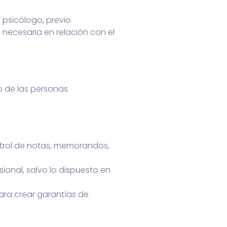
 psicólogo, previo
 necesaria en relación con el
o de las personas
ntrol de notas, memorandos,
ional, salvo lo dispuesto en
ara crear garantías de