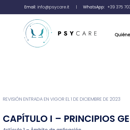
Email:
info@psycare.it
WhatsApp:
+39 375 70
Quién
REVISIÓN ENTRADA EN VIGOR EL 1 DE DICIEMBRE DE 2023
CAPÍTULO I – PRINCIPIOS G
Artículo 1 – Ámbito de aplicación