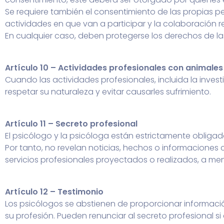
Se requiere también el consentimiento de las propias 
actividades en que van a participar y la colaboración r
En cualquier caso, deben protegerse los derechos de la
Artículo 10 – Actividades profesionales con animales
Cuando las actividades profesionales, incluida la inve
respetar su naturaleza y evitar causarles sufrimiento.
Artículo 11 – Secreto profesional
El psicólogo y la psicóloga están estrictamente obligado
Por tanto, no revelan noticias, hechos o informaciones 
servicios profesionales proyectados o realizados, a meno
Artículo 12 – Testimonio
Los psicólogos se abstienen de proporcionar informac
su profesión. Pueden renunciar al secreto profesional s