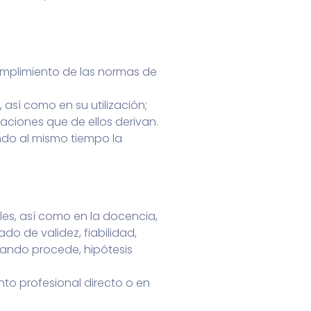
mplimiento de las normas de
así como en su utilización;
taciones que de ellos derivan.
ando al mismo tiempo la
les, así como en la docencia,
do de validez, fiabilidad,
cuando procede, hipótesis
nto profesional directo o en