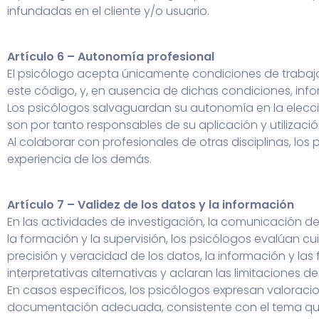
infundadas en el cliente y/o usuario.
Artículo 6 – Autonomía profesional
El psicólogo acepta únicamente condiciones de traba
este código, y, en ausencia de dichas condiciones, infor
Los psicólogos salvaguardan su autonomía en la elecció
son por tanto responsables de su aplicación y utilización
Al colaborar con profesionales de otras disciplinas, l
experiencia de los demás.
Artículo 7 – Validez de los datos y la información
En las actividades de investigación, la comunicación d
la formación y la supervisión, los psicólogos evalúan cu
precisión y veracidad de los datos, la información y la
interpretativas alternativas y aclaran las limitaciones d
En casos específicos, los psicólogos expresan valoracio
documentación adecuada, consistente con el tema que