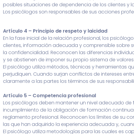
posibles situaciones de dependencia de los clientes y l
Los psicólogos son responsables de sus acciones profes
Artículo 4 – Principio de respeto y laicidad
En la fase inicial de la relación profesional, los psicó
clientes, información adecuada y comprensible sobre sus
la confidencialidad. Reconocen las diferencias individua
y se abstienen de imponer su propio sistema de valores
El psicólogo utiliza métodos, técnicas y herramientas qu
perjudiquen. Cuando surjan conflictos de intereses entre 
claramente a las partes los términos de sus responsabili
Artículo 5 – Competencia profesional
Los psicólogos deben mantener un nivel adecuado de for
incumplimiento de la obligación de formación continua 
reglamento profesional. Reconocen los límites de su com
las que han adquirido la experiencia adecuada y, cuand
El psicólogo utiliza metodologías para las cuales es cap