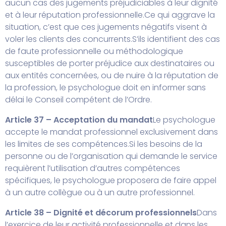
aucun cas des jugements préjudiciables à leur dignité
et à leur réputation professionnelle.
Ce qui aggrave la
situation, c’est que ces jugements négatifs visent à
voler les clients des concurrents.
S’ils identifient des cas
de faute professionnelle ou méthodologique
susceptibles de porter préjudice aux destinataires ou
aux entités concernées, ou de nuire à la réputation de
la profession, le psychologue doit en informer sans
délai le Conseil compétent de l’Ordre.
Article 37 – Acceptation du mandat
Le psychologue
accepte le mandat professionnel exclusivement dans
les limites de ses compétences.
Si les besoins de la
personne ou de l’organisation qui demande le service
requièrent l’utilisation d’autres compétences
spécifiques, le psychologue proposera de faire appel
à un autre collègue ou à un autre professionnel.
Article 38 – Dignité et décorum professionnels
Dans
l’exercice de leur activité professionnelle et dans les