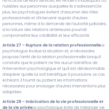
l’efficacité de leurs services, les rendent inadéquats ou
nuisibles aux personnes auxquelles ils s’adressent.
De
plus, les psychologues évitent d’assumer des rôles
professionnels et d’intervenir auprès d’autres
personnes, même à la demande de l’autorité judiciaire,
si la nature des relations antérieures pourrait
compromettre leur crédibilité et leur efficacité.
Article 27 – Rupture de la relation professionnelle
Le
psychologue évalue la situation et, si nécessaire,
propose l’arrêt de la relation professionnelle lorsqu’il
constate que le patient ne tire aucun bénéfice de
l’intervention psychologique et qu’il est déraisonnable
d’espérer qu’elle lui soit bénéfique à poursuivre. Le cas
échéant, il fournit au patient les informations
nécessaires pour envisager d’autres interventions plus
adaptées.
Article 28 – Imbrication de la vie professionnelle et
de la vie privée
Le psychologue évite de mélanger vie