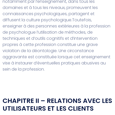
notamment par l’enseignement, dans tous les
domaines et à tous les niveaux, promeuvent les
connaissances psychologiques, partagent et
diffusent la culture psychologique.
Toutefois,
enseigner à des personnes extérieures à la profession
de psychologue l’utilisation de méthodes, de
techniques et d’outils cognitifs et d’intervention
propres à cette profession constitue une grave
violation de la déontologie. Une circonstance
aggravante est constituée lorsque cet enseignement
vise à instaurer d’éventuelles pratiques abusives au
sein de la profession.
CHAPITRE II – RELATIONS AVEC LES
UTILISATEURS ET LES CLIENTS