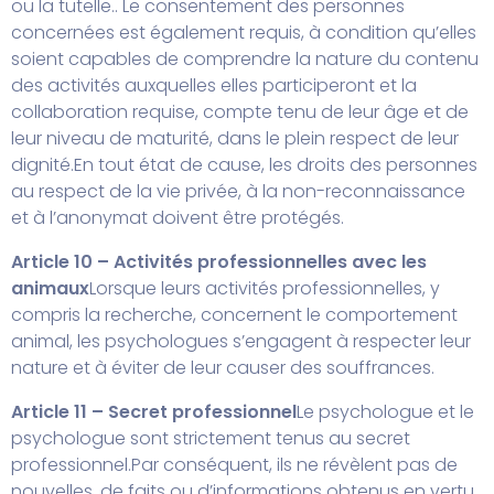
ou la tutelle..
Le consentement des personnes
concernées est également requis, à condition qu’elles
soient capables de comprendre la nature du contenu
des activités auxquelles elles participeront et la
collaboration requise, compte tenu de leur âge et de
leur niveau de maturité, dans le plein respect de leur
dignité.
En tout état de cause, les droits des personnes
au respect de la vie privée, à la non-reconnaissance
et à l’anonymat doivent être protégés.
Article 10 – Activités professionnelles avec les
animaux
Lorsque leurs activités professionnelles, y
compris la recherche, concernent le comportement
animal, les psychologues s’engagent à respecter leur
nature et à éviter de leur causer des souffrances.
Article 11 – Secret professionnel
Le psychologue et le
psychologue sont strictement tenus au secret
professionnel.
Par conséquent, ils ne révèlent pas de
nouvelles, de faits ou d’informations obtenus en vertu