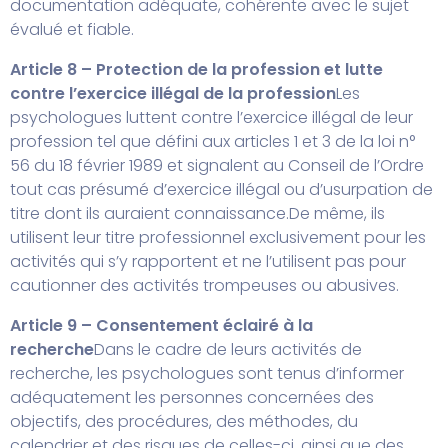
documentation adéquate, cohérente avec le sujet
évalué et fiable.
Article 8 – Protection de la profession et lutte
contre l’exercice illégal de la profession
Les
psychologues luttent contre l’exercice illégal de leur
profession tel que défini aux articles 1 et 3 de la loi n°
56 du 18 février 1989 et signalent au Conseil de l’Ordre
tout cas présumé d’exercice illégal ou d’usurpation de
titre dont ils auraient connaissance.
De même, ils
utilisent leur titre professionnel exclusivement pour les
activités qui s’y rapportent et ne l’utilisent pas pour
cautionner des activités trompeuses ou abusives.
Article 9 – Consentement éclairé à la
recherche
Dans le cadre de leurs activités de
recherche, les psychologues sont tenus d’informer
adéquatement les personnes concernées des
objectifs, des procédures, des méthodes, du
calendrier et des risques de celles-ci, ainsi que des