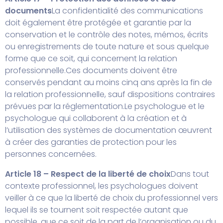
documents
La confidentialité des communications
doit également être protégée et garantie par la
conservation et le contrôle des notes, mémos, écrits
ou enregistrements de toute nature et sous quelque
forme que ce soit, qui concernent la relation
professionnelle.
Ces documents doivent être
conservés pendant au moins cinq ans après la fin de
la relation professionnelle, sauf dispositions contraires
prévues par la réglementation.
Le psychologue et le
psychologue qui collaborent à la création et à
l’utilisation des systèmes de documentation œuvrent
à créer des garanties de protection pour les
personnes concernées.
Article 18 – Respect de la liberté de choix
Dans tout
contexte professionnel, les psychologues doivent
veiller à ce que la liberté de choix du professionnel vers
lequel ils se tournent soit respectée autant que
possible, que ce soit de la part de l’organisation ou du