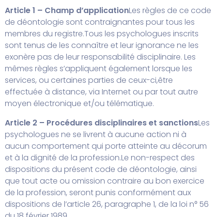
Article 1 – Champ d’application
Les règles de ce code
de déontologie sont contraignantes pour tous les
membres du registre.
Tous les psychologues inscrits
sont tenus de les connaître et leur ignorance ne les
exonère pas de leur responsabilité disciplinaire. Les
mêmes règles s’appliquent également lorsque les
services, ou certaines parties de ceux-ci,
être
effectuée à distance, via Internet ou par tout autre
moyen électronique et/ou télématique.
Article 2 – Procédures disciplinaires et sanctions
Les
psychologues ne se livrent à aucune action ni à
aucun comportement qui porte atteinte au décorum
et à la dignité de la profession.
Le non-respect des
dispositions du présent code de déontologie, ainsi
que tout acte ou omission contraire au bon exercice
de la profession, seront punis conformément aux
dispositions de l’article 26, paragraphe 1, de la loi n° 56
du 18 février 1989.