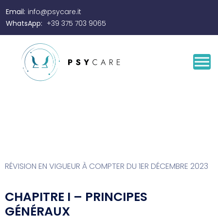
Email:
info@psycare.it
WhatsApp:
+39 375 703 9065
RÉVISION EN VIGUEUR À COMPTER DU 1ER DÉCEMBRE 2023
CHAPITRE I – PRINCIPES
GÉNÉRAUX