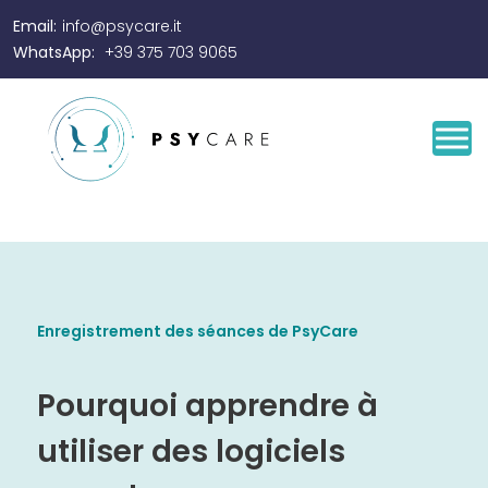
Email:
info@psycare.it
WhatsApp:
+39 375 703 9065
Enregistrement des séances de PsyCare
Pourquoi apprendre à
utiliser des logiciels