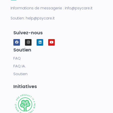
Informations de messagerie :
info@psycare.it
Soutien:
help@psycare.it
Suivez-nous
Soutien
FAQ
FAQ IA.
Soutien
Initiatives