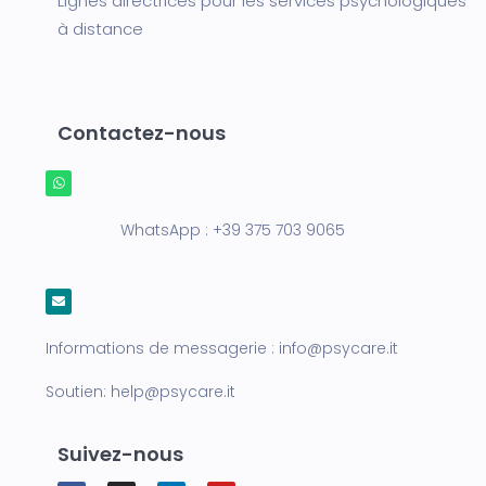
Lignes directrices pour les services psychologiques
à distance
Contactez-nous
WhatsApp :
+39 375 703 9065
Informations de messagerie :
info@psycare.it
Soutien:
help@psycare.it
Suivez-nous