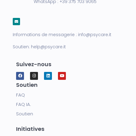
WhatsApp :
+39 375 703 9065
Informations de messagerie :
info@psycare.it
Soutien:
help@psycare.it
Suivez-nous
Soutien
FAQ
FAQ IA.
Soutien
Initiatives