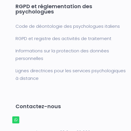
RGPD et réglementation des
psychologues
Code de déontologie des psychologues italiens
RGPD et registre des activités de traitement
Informations sur la protection des données
personnelles
Lignes directrices pour les services psychologiques
à distance
Contactez-nous