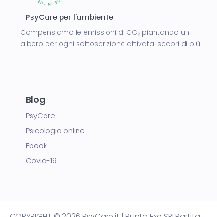
PsyCare per l'ambiente
Compensiamo le emissioni di CO₂ piantando un
albero per ogni sottoscrizione attivata:
scopri di più.
Blog
PsyCare
Psicologia online
Ebook
Covid-19
COPYRIGHT
© 2026 PsyCare.it | Punto Exe SRL
Partita