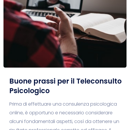
Buone prassi per il Teleconsulto
Psicologico
Prima di effettuare una consulenza psicologica
online, è opportuno e necessario considerare
alcuni fondamentali aspetti, così da ottenere un