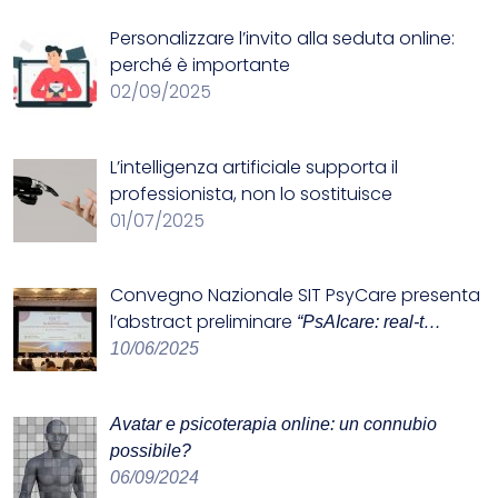
Personalizzare l’invito alla seduta online:
perché è importante
02/09/2025
L’intelligenza artificiale supporta il
professionista, non lo sostituisce
01/07/2025
Convegno Nazionale SIT
PsyCare presenta
l’abstract preliminare
“PsAIcare: real-t…
10/06/2025
Avatar e psicoterapia online: un connubio
possibile?
06/09/2024