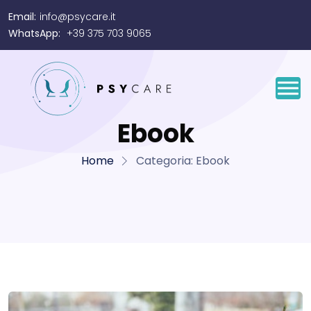
Email:
info@psycare.it
WhatsApp:
+39 375 703 9065
Ebook
Home
Categoria:
Ebook