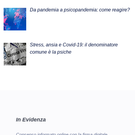
Da pandemia a psicopandemia: come reagire?
Stress, ansia e Covid-19: il denominatore
comune è la psiche
In Evidenza
Consenso informato online con la firma digitale