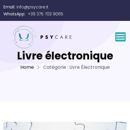
Email:
info@psycare.it
WhatsApp:
+39 375 703 9065
Livre électronique
Home
Catégorie :
Livre Électronique