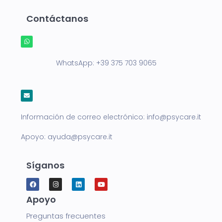
Contáctanos
WhatsApp:
+39 375 703 9065
Información de correo electrónico:
info@psycare.it
Apoyo:
ayuda@psycare.it
Síganos
Apoyo
Preguntas frecuentes