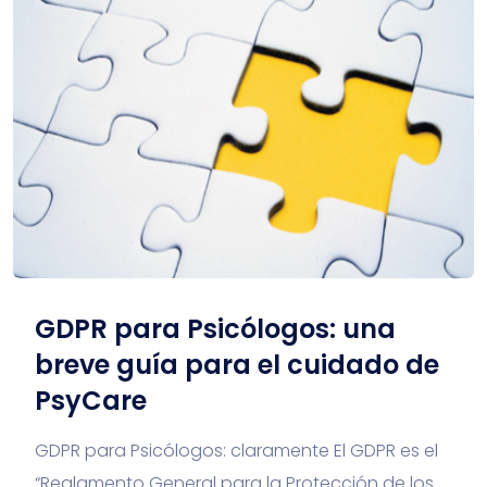
GDPR para Psicólogos: una
breve guía para el cuidado de
PsyCare
GDPR para Psicólogos: claramente El GDPR es el
“Reglamento General para la Protección de los