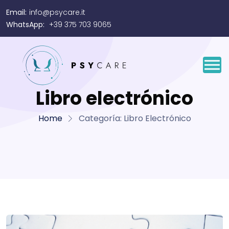
Email:
info@psycare.it
WhatsApp:
+39 375 703 9065
Libro electrónico
Home
Categoría:
Libro Electrónico