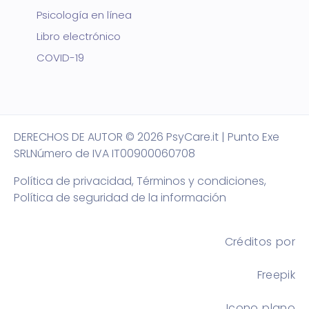
Psicología en línea
Libro electrónico
COVID-19
DERECHOS DE AUTOR
© 2026 PsyCare.it | Punto Exe
SRL
Número de IVA IT00900060708
Política de privacidad,
Términos y condiciones
,
Política de seguridad de la información
Créditos por
Freepik
Icono plano