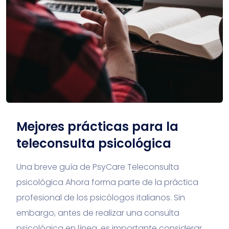
Mejores prácticas para la
teleconsulta psicológica
Una breve guía de PsyCare Teleconsulta
psicológica Ahora forma parte de la práctica
profesional de los psicólogos italianos. Sin
embargo, antes de realizar una consulta
psicológica en línea, es importante considerar