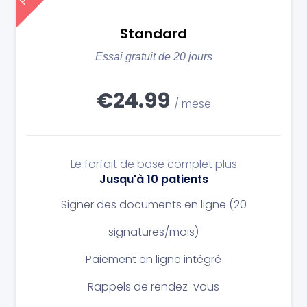
Standard
Essai gratuit de 20 jours
€24.99
/ mese
Le forfait de base complet plus
Jusqu'à 10 patients
Signer des documents en ligne
(20
signatures/mois)
Paiement en ligne intégré
Rappels de rendez-vous