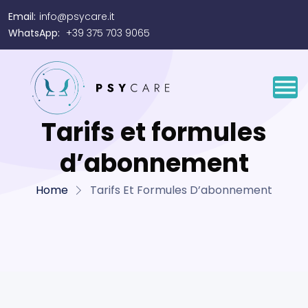
Email:
info@psycare.it
WhatsApp:
+39 375 703 9065
Tarifs et formules
d’abonnement
Home
Tarifs Et Formules D’abonnement