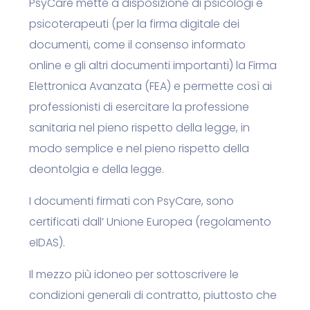
PsyCare mette a disposizione di
psicologi e
psicoterapeuti
(per la firma digitale dei
documenti, come il
consenso informato
online
e gli altri documenti importanti) la
Firma
Elettronica Avanzata
(
FEA
) e permette così ai
professionisti di esercitare la professione
sanitaria nel pieno rispetto della legge, in
modo semplice e nel pieno rispetto della
deontolgia e della legge.
I documenti firmati con PsyCare, sono
certificati dall’ Unione Europea (regolamento
eIDAS).
Il mezzo più idoneo per sottoscrivere le
condizioni generali di contratto, piuttosto che