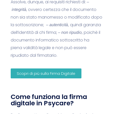
Assolve, dunque, ai requisiti richiesti di:
–
, ovvero certezza che il documento
integrità
non sia stato manomesso o modificato dopo
la sottoscrizione;
quindi garanzia
– autenticità,
dell’identità di chi firma;
poichè il
– non ripudio,
documento informatico sottoscritto ha
piena validità legale e non può essere
ripudiato dal firmatario.
Scopri di più sulla Firma Digitale
Come funziona la firma
digitale in Psycare?