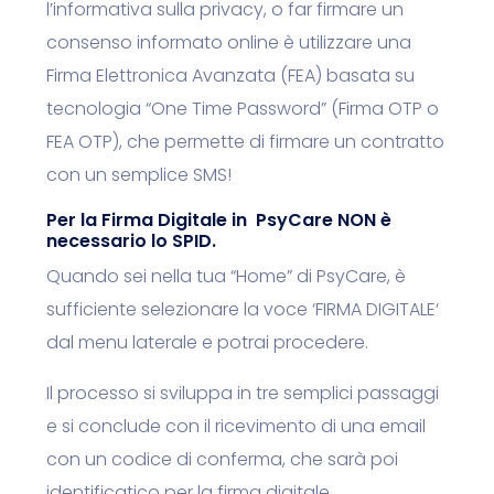
l’informativa sulla privacy, o far firmare un
consenso informato online è utilizzare una
Firma Elettronica Avanzata (FEA) basata su
tecnologia “One Time Password” (Firma OTP o
FEA OTP), che permette di firmare un contratto
con un semplice SMS!
Per la Firma Digitale in PsyCare NON è
necessario lo SPID.
Quando sei nella tua “Home” di PsyCare, è
sufficiente selezionare la voce ‘FIRMA DIGITALE‘
dal menu laterale e potrai procedere.
Il processo si sviluppa in tre semplici passaggi
e si conclude con il ricevimento di una email
con un codice di conferma, che sarà poi
identificatico per la firma digitale.