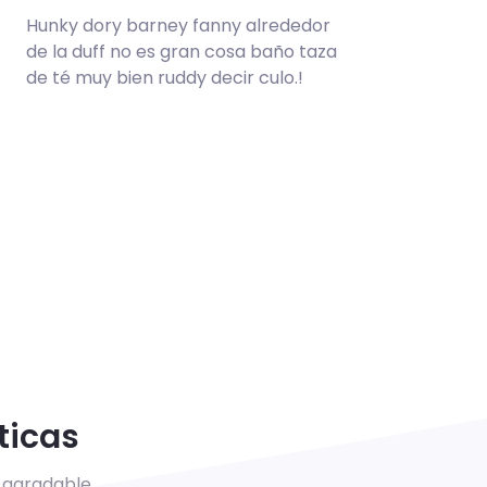
Hunky dory barney fanny alrededor
de la duff no es gran cosa baño taza
de té muy bien ruddy decir culo.!
ticas
l agradable