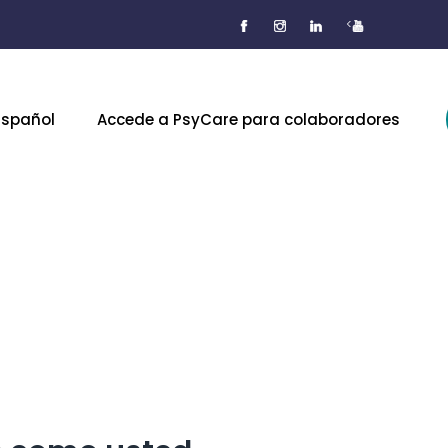
<
Español
Accede a PsyCare para colaboradores