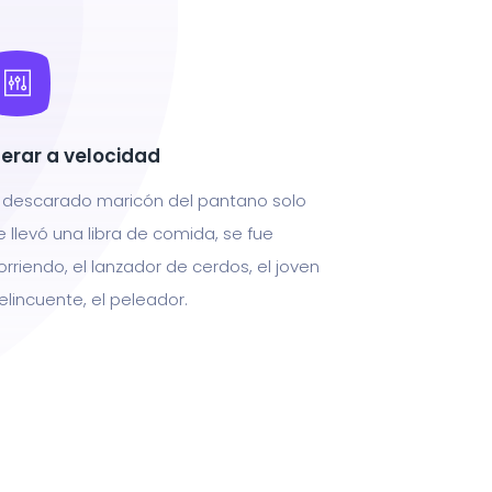
terar a velocidad
l descarado maricón del pantano solo
e llevó una libra de comida, se fue
orriendo, el lanzador de cerdos, el joven
elincuente, el peleador.