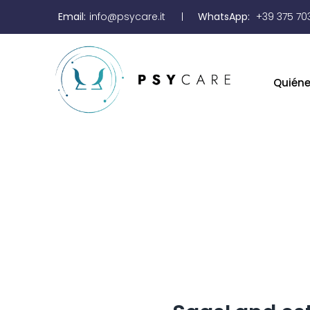
Email:
info@psycare.it
WhatsApp:
+39 375 70
Quién