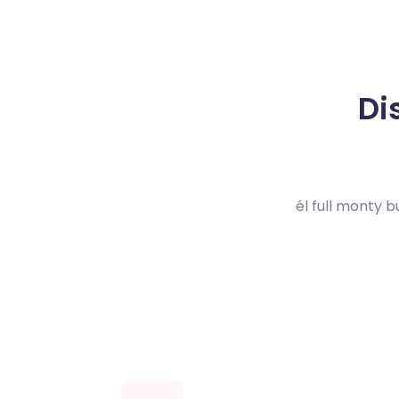
Di
él full monty 