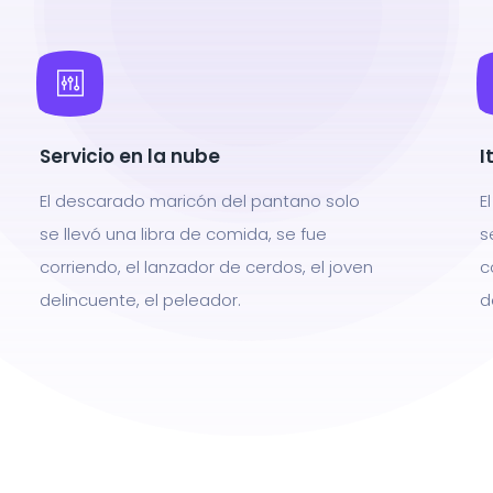
Servicio en la nube
I
El descarado maricón del pantano solo
E
se llevó una libra de comida, se fue
s
corriendo, el lanzador de cerdos, el joven
c
delincuente, el peleador.
d