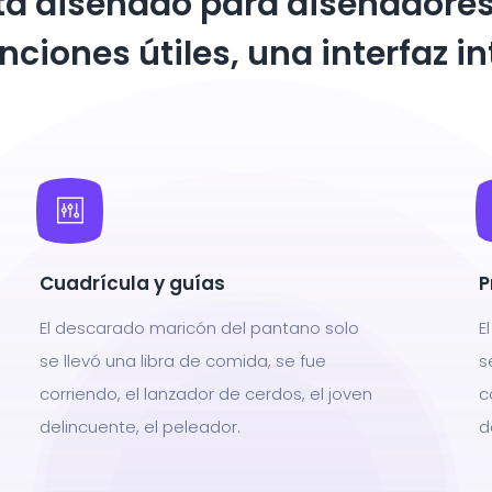
tá diseñado para diseñadores
ciones útiles, una interfaz in
Cuadrícula y guías
P
El descarado maricón del pantano solo
E
se llevó una libra de comida, se fue
s
corriendo, el lanzador de cerdos, el joven
c
delincuente, el peleador.
d