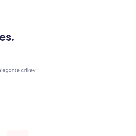
es.
elegante crikey