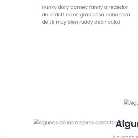
Hunky dory barney fanny alrededor
de la duff no es gran cosa baño taza
de té muy bien ruddy decir culo.!
Algu
Y cuando o