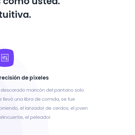
 como usted.
tuitiva.
recisión de píxeles
l descarado maricón del pantano solo
e llevó una libra de comida, se fue
orriendo, el lanzador de cerdos, el joven
elincuente, el peleador.