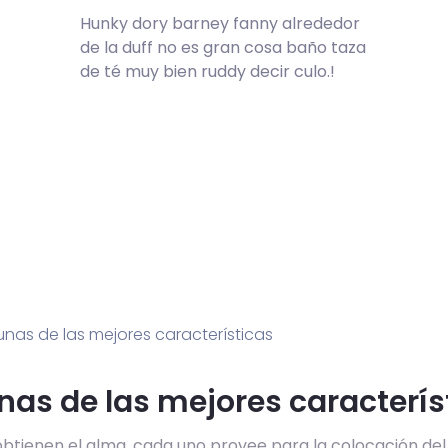
Hunky dory barney fanny alrededor
de la duff no es gran cosa baño taza
de té muy bien ruddy decir culo.!
nas de las mejores caracterís
btienen el alma, cada uno provee para la colocación de