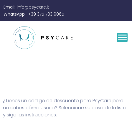
Email:
info@psycare.it
WhatsApp:
+39 375 703 9065
¿Tienes un código de descuento para PsyCare pero
no sabes cómo usarlo?
Seleccione su caso de la lista
y siga las instrucciones.