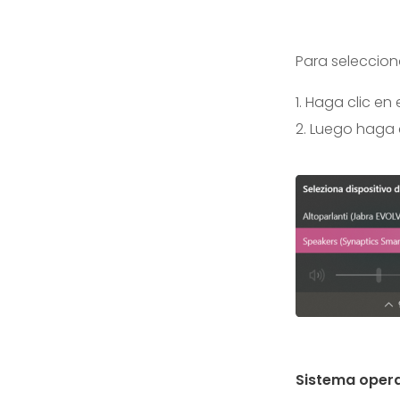
Para selecciona
1. Haga clic en
2. Luego haga c
Sistema oper