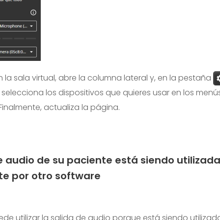
en la sala virtual, abre la columna lateral y, en la pestaña
 selecciona los dispositivos que quieres usar en los menú
Finalmente, actualiza la página.
e audio de su paciente está siendo utilizad
e por otro software
e utilizar la salida de audio porque está siendo utilizad