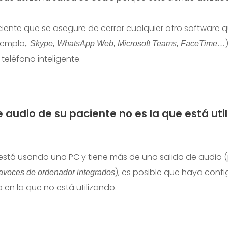
ciente que se asegure de cerrar cualquier otro software 
emplo,.
Skype, WhatsApp Web, Microsoft Teams, FaceTime…
 teléfono inteligente.
e audio de su paciente no es la que está uti
 está usando una PC y tiene más de una salida de audio (
), es posible que haya confi
tavoces de ordenador integrados
 en la que no está utilizando.