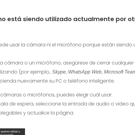
o está siendo utilizado actualmente por ot
de usar la cámara ni el micrófono porque están siendo u
una cámara o un micrófono, asegúrese de cerrar cualquier
ilizando (por ejemplo,.
Skype, WhatsApp Web, Microsoft Te
ienda nuevamente su PC o teléfono inteligente.
s cámaras o micrófonos, puedes elegir cuál usar:
a sala de espera, seleccione la entrada de audio o video 
legables y actualice la página.