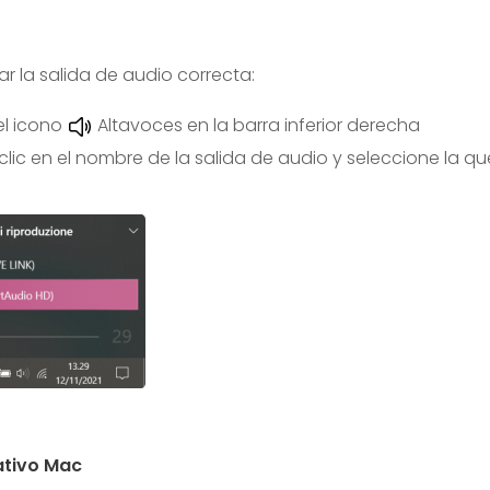
r la salida de audio correcta:
 el icono
Altavoces en la barra inferior derecha
lic en el nombre de la salida de audio y seleccione la que
ativo Mac