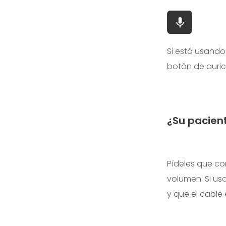
Si está usando
botón de auric
¿Su pacien
Pídeles que co
volumen. Si u
y que el cable