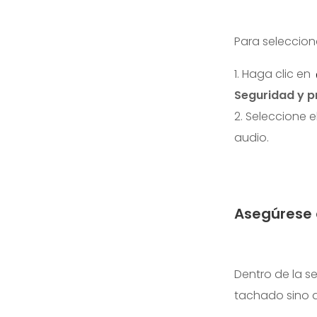
Para selecciona
1. Haga clic en
Seguridad y p
2. Seleccione e
audio.
Asegúrese 
Dentro de la se
tachado sino q