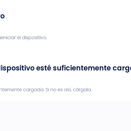
vo
iniciar el dispositivo.
dispositivo esté suficientemente car
ntemente cargada. Si no es así, cárgala.