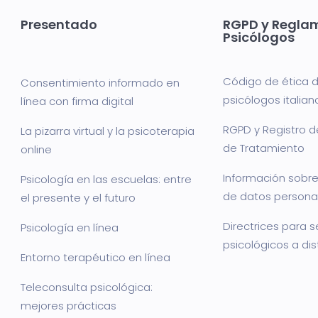
Presentado
RGPD y Regla
Psicólogos
Código de ética d
Consentimiento informado en
psicólogos italian
línea con firma digital
RGPD y Registro d
La pizarra virtual y la psicoterapia
de Tratamiento
online
Información sobre
Psicología en las escuelas: entre
de datos persona
el presente y el futuro
Directrices para s
Psicología en línea
psicológicos a di
Entorno terapéutico en línea
Teleconsulta psicológica:
mejores prácticas