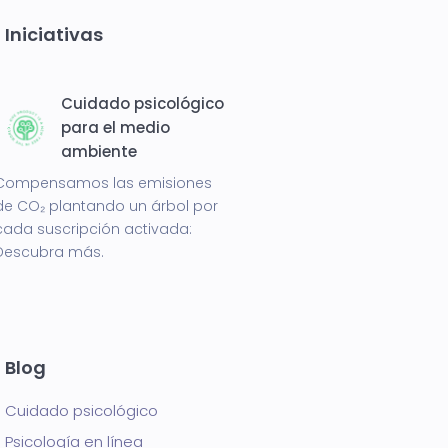
Iniciativas
Cuidado psicológico
para el medio
ambiente
Compensamos las emisiones
de CO₂ plantando un árbol por
cada suscripción activada:
Descubra más.
Blog
Cuidado psicológico
Psicología en línea