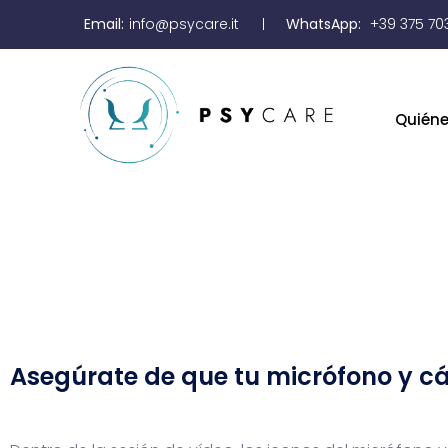
Email:
info@psycare.it
WhatsApp:
+39 375 70
Quién
Asegúrate de que tu micrófono y c