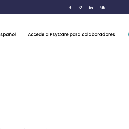
<
Español
Accede a PsyCare para colaboradores