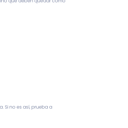
os sino que deben quedar como
 Si no es así, prueba a