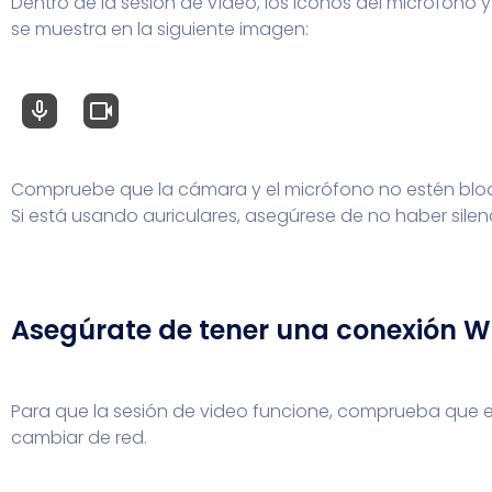
Dentro de la sesión de vídeo, los iconos del micrófono
se muestra en la siguiente imagen:
Compruebe que la cámara y el micrófono no estén blo
Si está usando auriculares, asegúrese de no haber silenc
Asegúrate de tener una conexión WiF
Para que la sesión de video funcione, comprueba que el
cambiar de red.