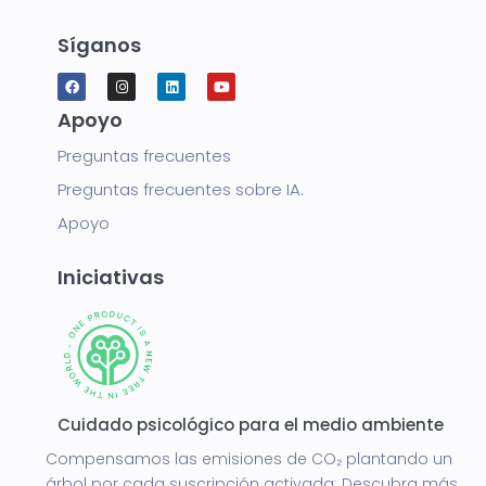
Síganos
Apoyo
Preguntas frecuentes
Preguntas frecuentes sobre IA.
Apoyo
Iniciativas
Cuidado psicológico para el medio ambiente
Compensamos las emisiones de CO₂ plantando un
árbol por cada suscripción activada:
Descubra más.