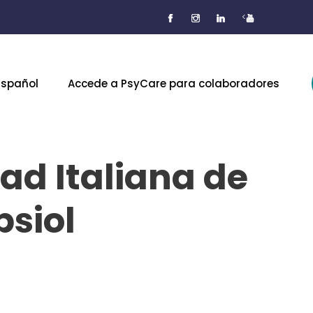
<
Español
Accede a PsyCare para colaboradores
ad Italiana de
psiol