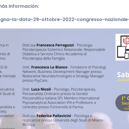
ás información:
segna-la-data-29-ottobre-2022-congresso-nazionale-