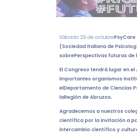
Sábado 29 de octubre
PsyCare 
(Sociedad Italiana de Psicolo
sobre
Perspectivas futuras de 
El Congreso tendrá lugar en el
importantes organismos instit
el
Departamento de Ciencias Psic
la
Región de Abruzos.
Agradecemos a nuestros colegas
científica por la invitación a
intercambio científico y cultura