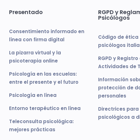
Presentado
RGPD y Regla
Psicólogos
Consentimiento informado en
Código de ética 
línea con firma digital
psicólogos itali
La pizarra virtual y la
RGPD y Registro
psicoterapia online
Actividades de 
Psicología en las escuelas:
Información sobr
entre el presente y el futuro
protección de d
Psicología en línea
personales
Entorno terapéutico en línea
Directrices para
psicológicos a d
Teleconsulta psicológica:
mejores prácticas