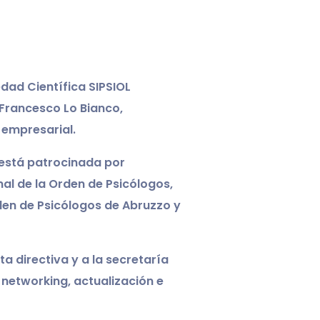
dad Científica SIPSIOL
 Francesco Lo Bianco,
 empresarial.
 está patrocinada por
al de la Orden de Psicólogos,
en de Psicólogos de Abruzzo y
a directiva y a la secretaría
 networking, actualización e