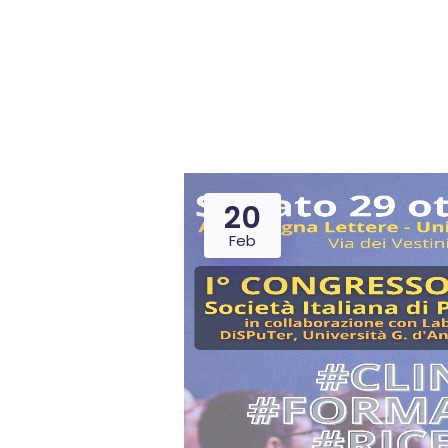
20
Feb