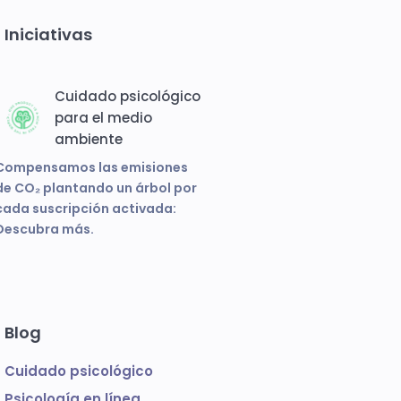
Iniciativas
Cuidado psicológico
para el medio
ambiente
Compensamos las emisiones
de CO₂ plantando un árbol por
cada suscripción activada:
Descubra más.
Blog
Cuidado psicológico
Psicología en línea