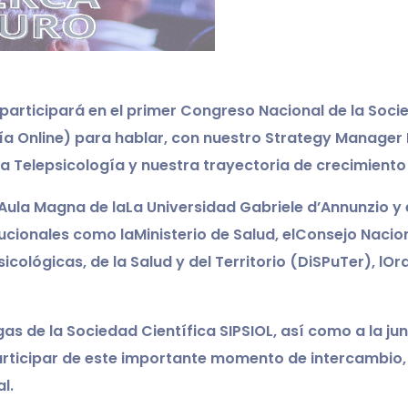
participará en el primer Congreso Nacional de la Socie
gía Online) para hablar, con nuestro Strategy Manager
la Telepsicología y nuestra trayectoria de crecimiento
 Aula Magna de la
La Universidad Gabriele d’Annunzio y
ucionales como la
Ministerio de Salud, el
Consejo Nacion
ológicas, de la Salud y del Territorio (DiSPuTer), l
Ord
 de la Sociedad Científica SIPSIOL, así como a la junt
 participar de este importante momento de intercambio,
l.