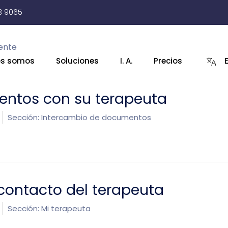
3 9065
iente
es somos
Soluciones
I. A.
Precios
ntos con su terapeuta
Sección:
Intercambio de documentos
contacto del terapeuta
Sección:
Mi terapeuta