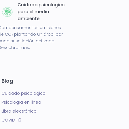
Cuidado psicológico
para el medio
ambiente
Compensamos las emisiones
de CO₂ plantando un árbol por
cada suscripción activada:
Descubra más.
Blog
Cuidado psicológico
Psicología en línea
Libro electrónico
COVID-19