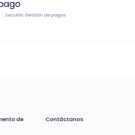
 pago
Sección:
Gestión de pagos
mento de
Contáctanos