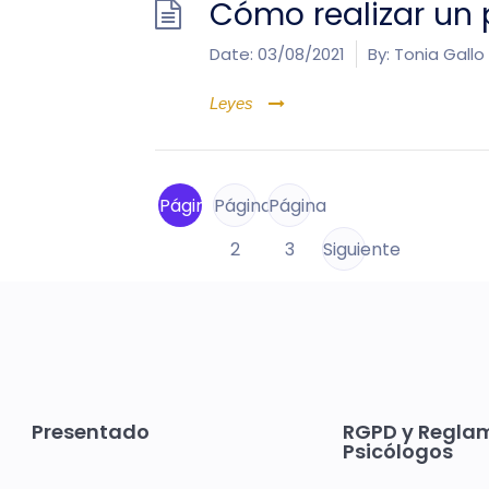
Cómo realizar un
Date:
03/08/2021
By:
Tonia Gallo
Leyes
Página
Página
Página
1
2
3
Siguiente
Presentado
RGPD y Regla
Psicólogos