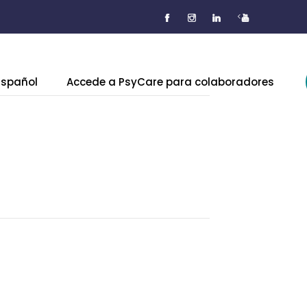
<
Español
Accede a PsyCare para colaboradores