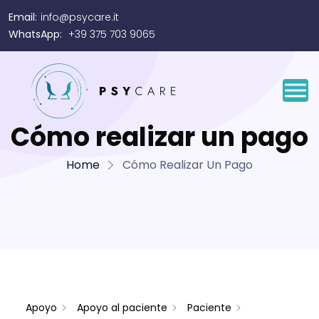
Email:
info@psycare.it
WhatsApp:
+39 375 703 9065
Cómo realizar un pago
Home
Cómo Realizar Un Pago
Apoyo
Apoyo al paciente
Paciente