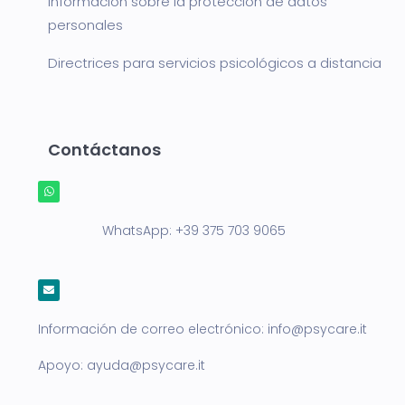
Información sobre la protección de datos
personales
Directrices para servicios psicológicos a distancia
Contáctanos
WhatsApp:
+39 375 703 9065
Información de correo electrónico:
info@psycare.it
Apoyo:
ayuda@psycare.it