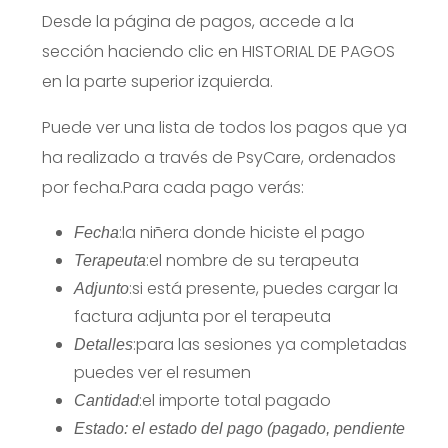
Desde la página de pagos, accede a la
sección haciendo clic en HISTORIAL DE PAGOS
en la parte superior izquierda.
Puede ver una lista de todos los pagos que ya
ha realizado a través de PsyCare, ordenados
por fecha.
Para cada pago verás:
:la niñera donde hiciste el pago
Fecha
:el nombre de su terapeuta
Terapeuta
:si está presente, puedes cargar la
Adjunto
factura adjunta por el terapeuta
:para las sesiones ya completadas
Detalles
puedes ver el resumen
:el importe total pagado
Cantidad
Estado: el estado del pago (pagado, pendiente