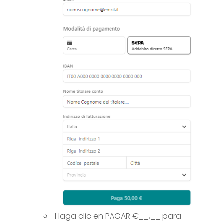
Haga clic en PAGAR €__,__ para