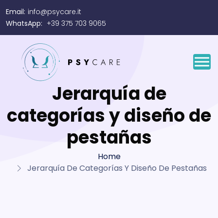
Email:
info@psycare.it
WhatsApp:
+39 375 703 9065
Jerarquía de
categorías y diseño de
pestañas
Home
Jerarquía De Categorías Y Diseño De Pestañas