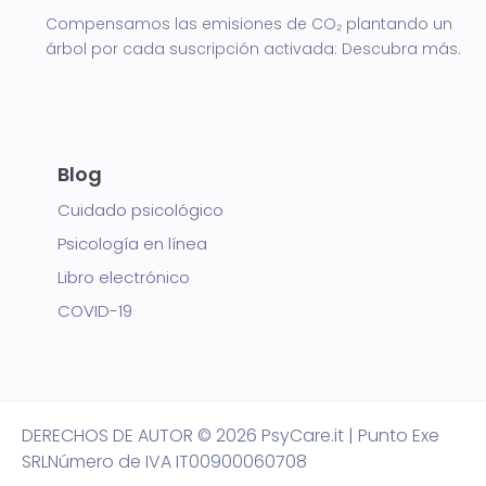
Compensamos las emisiones de CO₂ plantando un
árbol por cada suscripción activada:
Descubra más.
Blog
Cuidado psicológico
Psicología en línea
Libro electrónico
COVID-19
DERECHOS DE AUTOR
© 2026 PsyCare.it | Punto Exe
SRL
Número de IVA IT00900060708