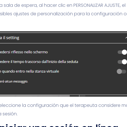
la sala de espera, al hacer clic en PERSONALIZAR AJUSTE, e
sibles ajustes de personalización para la configuración on
leccione la configuración que el terapeuta considere 
 sesión.