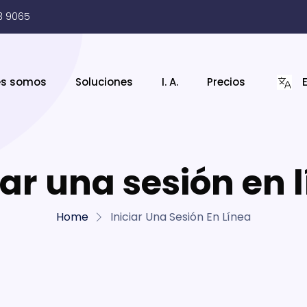
3 9065
es somos
Soluciones
I. A.
Precios
iar una sesión en 
Home
Iniciar Una Sesión En Línea