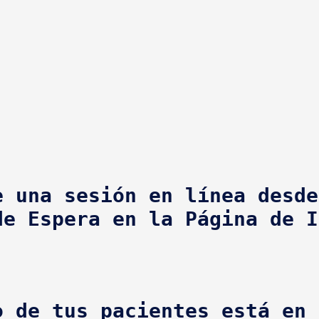
e una sesión en línea desde
o de tus pacientes está en l