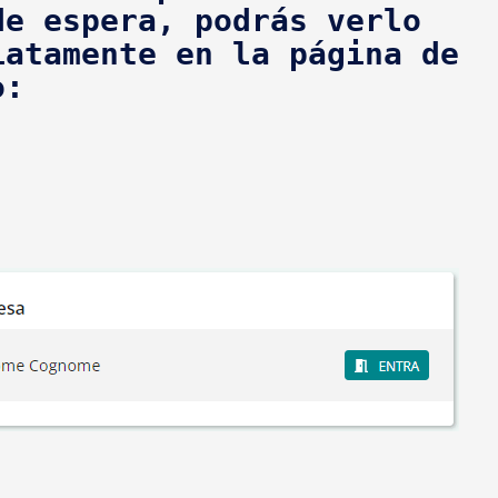
de espera, podrás verlo 
iatamente en la página de 
o: