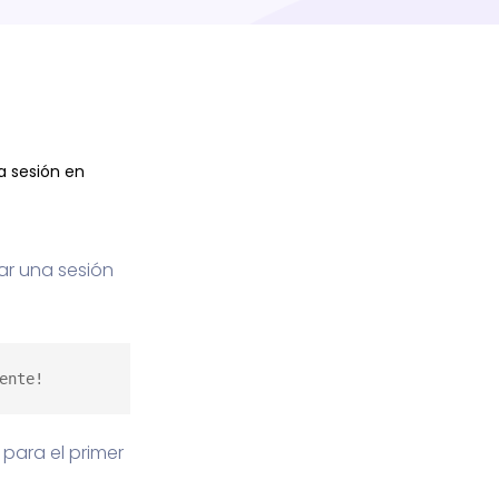
na sesión en
iar una sesión
ente!
 para el primer