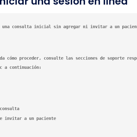
iciar una sesión en línea
 una consulta inicial sin agregar ni invitar a un pacient
da cómo proceder, consulte las secciones de soporte respe
c a continuación:
consulta
e invitar a un paciente