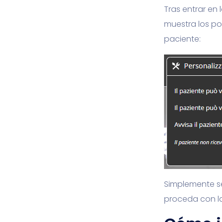
Tras entrar en 
muestra los po
paciente:
Simplemente se
proceda con la