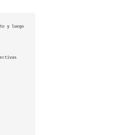
e y luego 
ctivas 