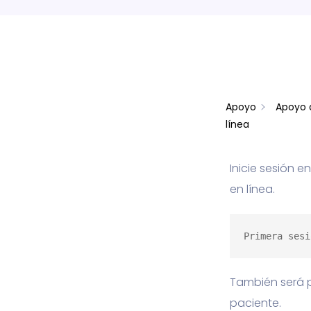
Apoyo
Apoyo 
línea
Inicie sesión e
en línea.
Primera sesi
También será po
paciente.