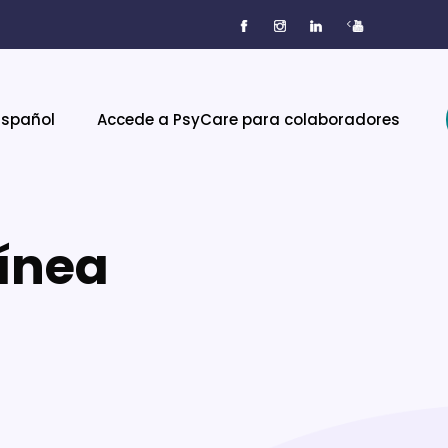
<
Español
Accede a PsyCare para colaboradores
línea