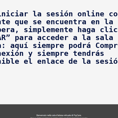
iniciar la sesión online co
nte que se encuentra en la 
pera, simplemente haga clic
AR” para acceder a la sala d
a: aquí siempre podrá 
Compr
nexión y siempre tendrás 
nible el enlace de la sesió