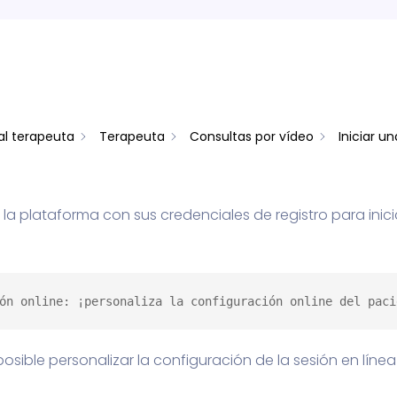
al terapeuta
Terapeuta
Consultas por vídeo
Iniciar u
n la plataforma con sus credenciales de registro para inic
ón online: ¡personaliza la configuración online del paci
sible personalizar la configuración de la sesión en línea