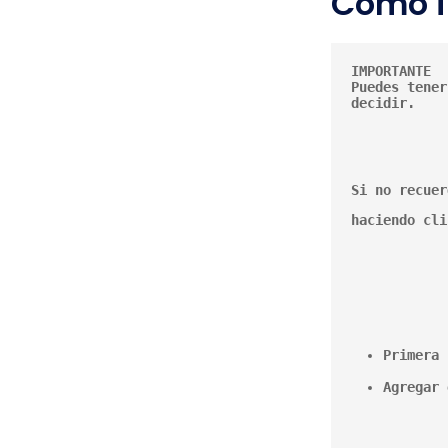
Cómo in
IMPORTANTE

Puedes tener
Si no recuer
haciendo cli
Primera 
Agregar 