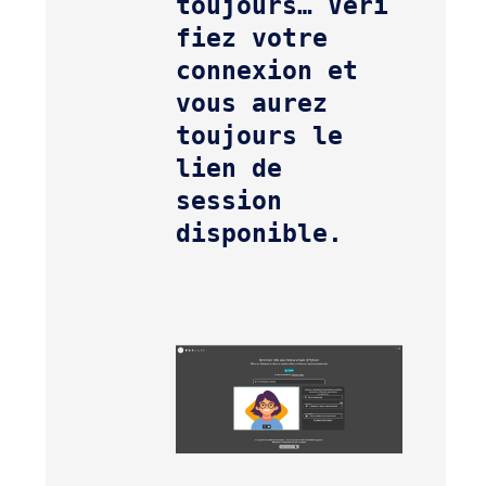
toujours… 
Véri
fiez votre 
connexion et 
vous aurez 
toujours le 
lien de 
session 