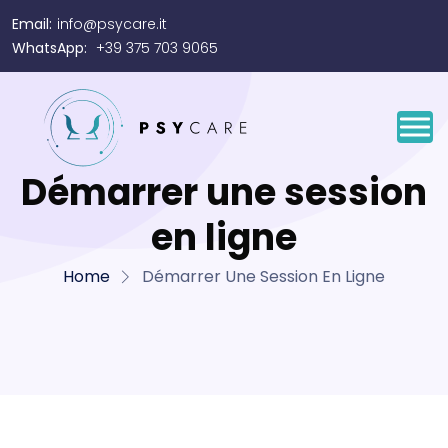
Email:
info@psycare.it
WhatsApp:
+39 375 703 9065
Démarrer une session
en ligne
Home
Démarrer Une Session En Ligne