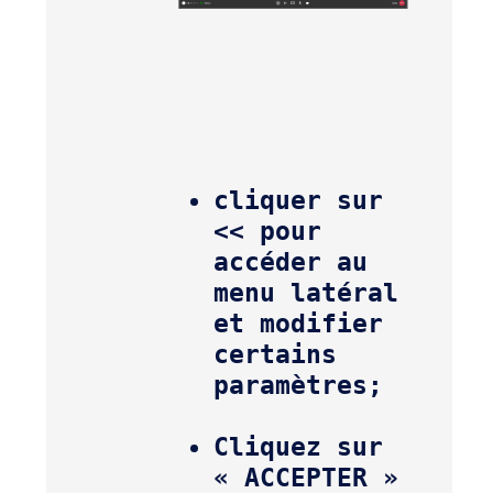
cliquer sur  
<<
 pour 
accéder au 
menu latéral 
et modifier 
certains 
paramètres;
Cliquez sur 
« ACCEPTER » 