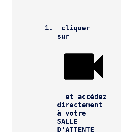
 cliquer 
sur  
  et accédez 
directement 
à votre 
SALLE 
D'ATTENTE 