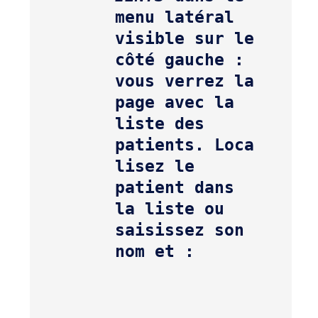
menu latéral 
visible sur le 
côté gauche : 
vous verrez la 
page avec la 
liste des 
patients. 
Loca
lisez le 
patient dans 
la liste ou 
saisissez son 
nom et :