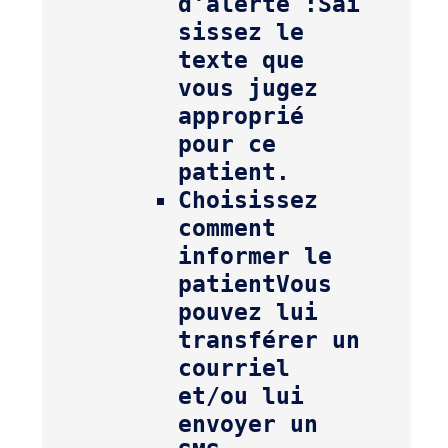
d'alerte :
Sai
sissez le 
texte que 
vous jugez 
approprié 
pour ce 
Choisissez 
comment 
informer le 
patient
Vous 
pouvez lui 
transférer un 
courriel 
et/ou lui 
envoyer un 