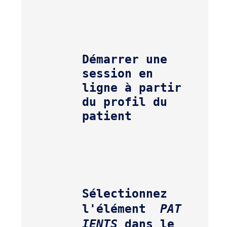
Démarrer une 
session en 
ligne à partir 
du profil du 
patient 
Sélectionnez 
l'élément  
PAT
IENTS 
dans le 