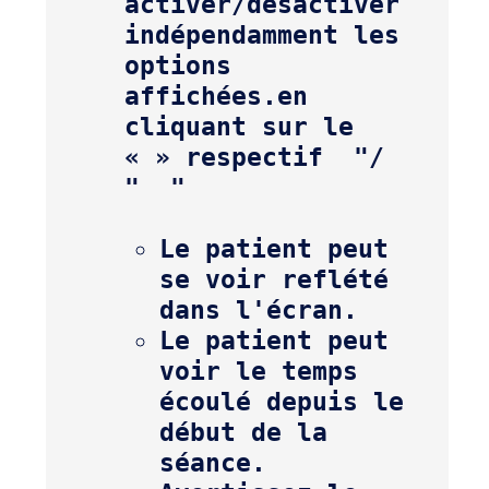
activer/désactiver 
indépendamment les 
options 
affichées.
en 
cliquant sur le 
« » respectif 
 "/ 
" 
Le patient peut 
se voir reflété 
Le patient peut 
voir le temps 
écoulé depuis le 
début de la 