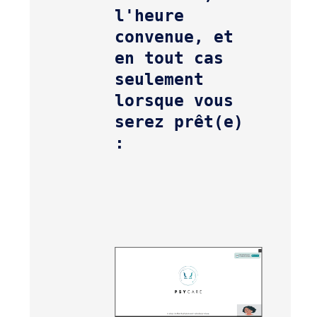
l'heure 
convenue, et 
en tout cas 
seulement 
lorsque vous 
serez prêt(e) 
: