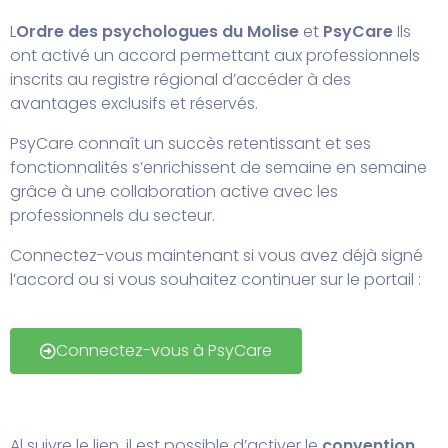
L
Ordre des psychologues du Molise
et
PsyCare
Ils
ont activé un accord permettant aux professionnels
inscrits au registre régional d’accéder à des
avantages exclusifs et réservés.
PsyCare connaît un succès retentissant et ses
fonctionnalités s’enrichissent de semaine en semaine
grâce à une collaboration active avec les
professionnels du secteur.
Connectez-vous maintenant si vous avez déjà signé
l’accord ou si vous souhaitez continuer sur le portail :
Connectez-vous à PsyCare
Al
suivre le lien
, il est possible d’activer le
convention