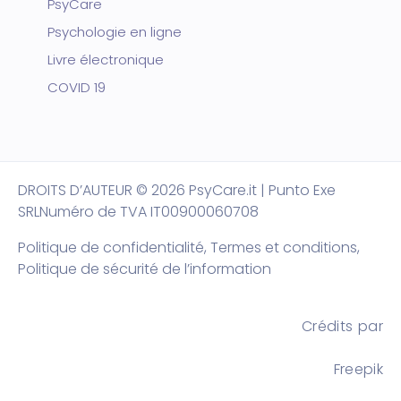
PsyCare
Psychologie en ligne
Livre électronique
COVID 19
DROITS D’AUTEUR
© 2026 PsyCare.it | Punto Exe
SRL
Numéro de TVA IT00900060708
Politique de confidentialité,
Termes et conditions
,
Politique de sécurité de l’information
Crédits par
Freepik