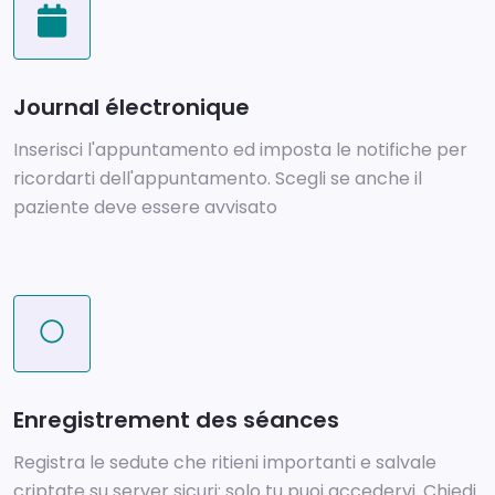
Journal électronique
Inserisci l'appuntamento ed imposta le notifiche per
ricordarti dell'appuntamento. Scegli se anche il
paziente deve essere avvisato
Enregistrement des séances
Registra le sedute che ritieni importanti e salvale
criptate su server sicuri: solo tu puoi accedervi. Chiedi