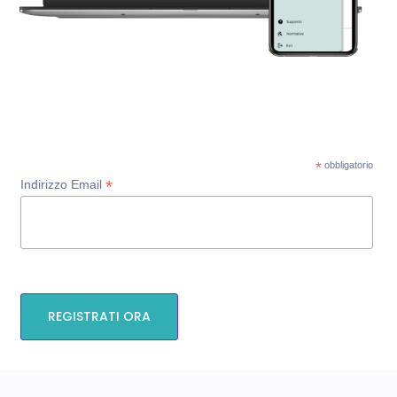
*
obbligatorio
*
Indirizzo Email
REGISTRATI ORA