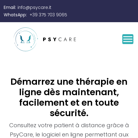
Email:
info@psycare.it
WhatsApp:
+39 375 703 9065
Démarrez une thérapie en
ligne dès maintenant,
facilement et en toute
sécurité.
Consultez votre patient à distance grâce à
PsyCare, le logiciel en ligne permettant aux