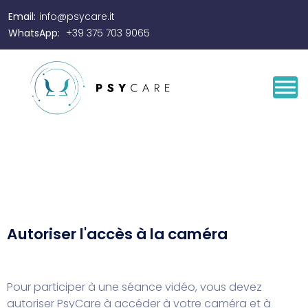
Email:
info@psycare.it
WhatsApp:
+39 375 703 9065
Autoriser l'accès à la caméra
Pour participer à une séance vidéo, vous devez
autoriser PsyCare à accéder à votre caméra et à