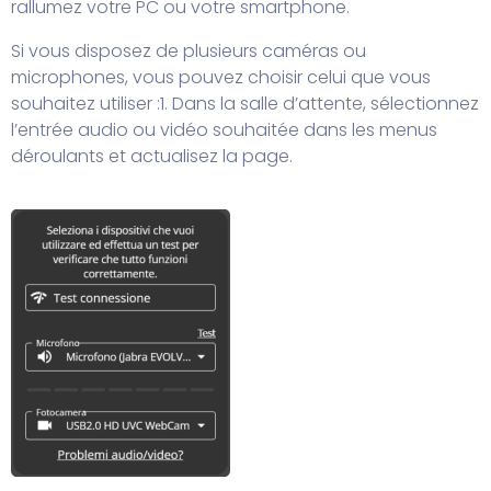
rallumez votre PC ou votre smartphone.
Si vous disposez de plusieurs caméras ou
microphones, vous pouvez choisir celui que vous
souhaitez utiliser :
1. Dans la salle d’attente, sélectionnez
l’entrée audio ou vidéo souhaitée dans les menus
déroulants et actualisez la page.