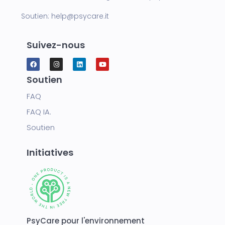
Soutien:
help@psycare.it
Suivez-nous
Soutien
FAQ
FAQ IA.
Soutien
Initiatives
PsyCare pour l'environnement