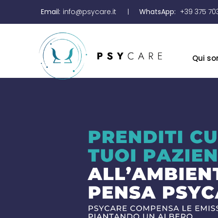
Email:
info@psycare.it
WhatsApp:
+39 375 70
Qui s