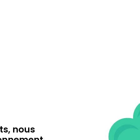
ts, nous
ronnement.