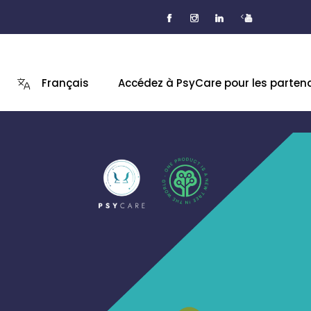
<
Français
Accédez à PsyCare pour les parten