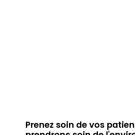
Prenez soin de vos patien
prendrons soin de l'envi