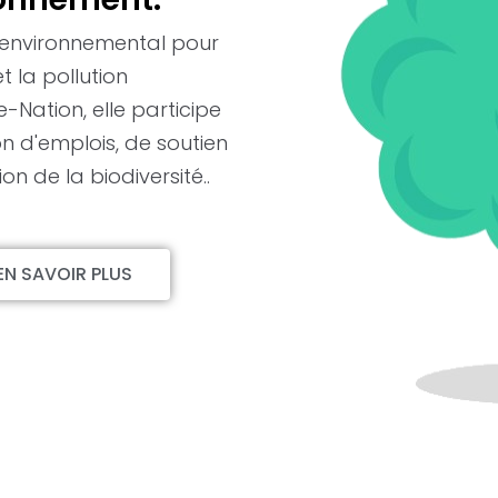
 environnemental pour
 la pollution
Nation, elle participe
n d'emplois, de soutien
n de la biodiversité..
EN SAVOIR PLUS