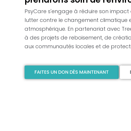
PsyCare s'engage à réduire son impact
lutter contre le changement climatique et
atmosphérique. En partenariat avec Tree-
à des projets de reboisement, de créatio
aux communautés locales et de protectio
FAITES UN DON DÈS MAINTENANT