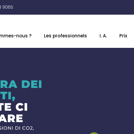
3 9065
ommes-nous ?
Les professionnels
I. A.
Prix