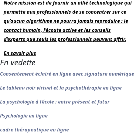
Notre mission est de fournir un allié technologique qui
permette aux professionnels de se concentrer sur ce
qu’aucun algorithme ne pourra jamais reproduire : le
contact humain, l’écoute active et les conseils
d’experts que seuls les professionnels peuvent offrir.
En savoir plus
En vedette
Consentement éclairé en ligne avec signature numérique
Le tableau noir virtuel et la psychothérapie en ligne
La psychologie à l’école : entre présent et futur
Psychologie en ligne
cadre thérapeutique en ligne