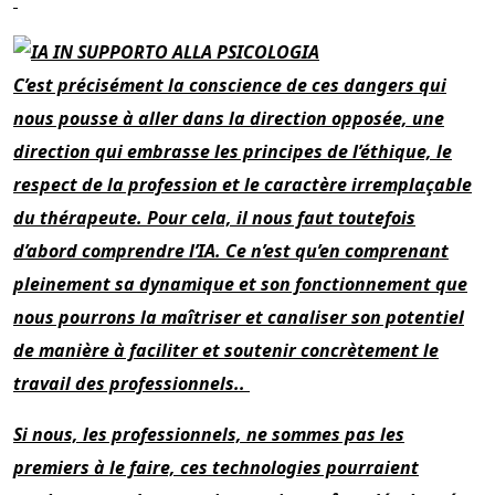
C’est précisément la conscience de ces dangers qui
nous pousse à aller dans la direction opposée, une
direction qui embrasse les principes de l’éthique, le
respect de la profession et le caractère irremplaçable
du thérapeute. Pour cela, il nous faut toutefois
d’abord comprendre l’IA. Ce n’est qu’en comprenant
pleinement sa dynamique et son fonctionnement que
nous pourrons la maîtriser et canaliser son potentiel
de manière à faciliter et soutenir concrètement le
travail des professionnels..
Si nous, les professionnels, ne sommes pas les
premiers à le faire, ces technologies pourraient