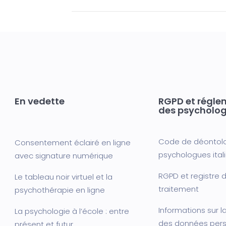
En vedette
RGPD et régle
des psycholo
Code de déontol
Consentement éclairé en ligne
psychologues ital
avec signature numérique
RGPD et registre d
Le tableau noir virtuel et la
traitement
psychothérapie en ligne
Informations sur l
La psychologie à l’école : entre
des données pers
présent et futur