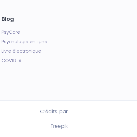
Blog
PsyCare
Psychologie en ligne
Livre électronique
COVID 19
Crédits par
Freepik