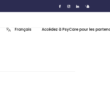
<
Français
Accédez à PsyCare pour les parten