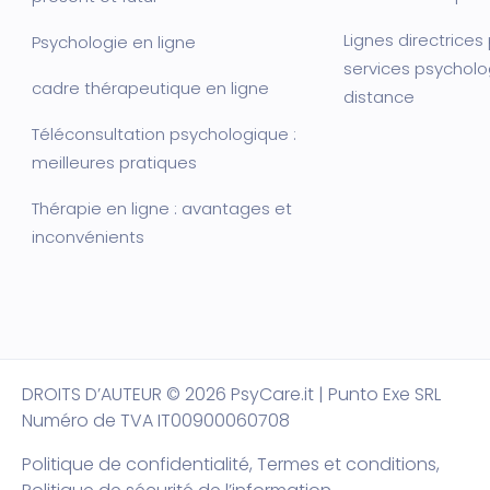
Lignes directrices
Psychologie en ligne
services psycholo
cadre thérapeutique en ligne
distance
Téléconsultation psychologique :
meilleures pratiques
Thérapie en ligne : avantages et
inconvénients
DROITS D’AUTEUR
© 2026 PsyCare.it | Punto Exe SRL
Numéro de TVA IT00900060708
Politique de confidentialité,
Termes et conditions
,