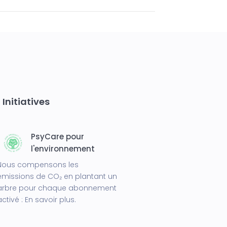
Initiatives
PsyCare pour
l'environnement
Nous compensons les
émissions de CO₂ en plantant un
arbre pour chaque abonnement
activé :
En savoir plus.