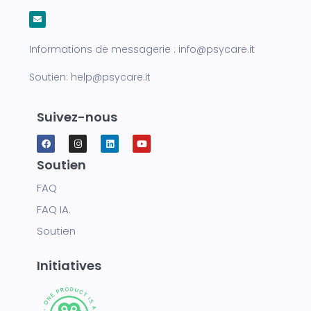
Informations de messagerie :
info@psycare.it
Soutien:
help@psycare.it
Suivez-nous
Soutien
FAQ
FAQ IA.
Soutien
Initiatives