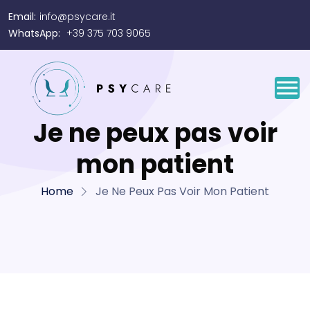
Email:
info@psycare.it
WhatsApp:
+39 375 703 9065
Je ne peux pas voir
mon patient
Home
Je Ne Peux Pas Voir Mon Patient