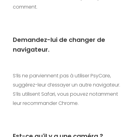
comment.
Demandez-lui de changer de
navigateur.
S’ils ne parviennent pas à utiliser PsyCare,
suggérez-leur d’essayer un autre navigateur.
S’ils utilisent Safari, vous pouvez notamment
leur recommander Chrome.
Est-ce qu'il y a une caméra ?