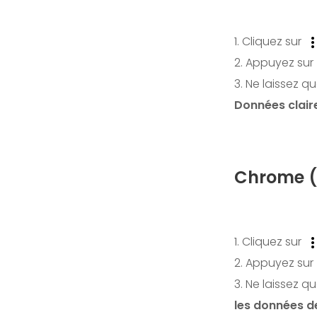
1. Cliquez sur
2. Appuyez su
3. Ne laissez q
Données clair
Chrome (
1. Cliquez sur
2. Appuyez su
3. Ne laissez q
les données d