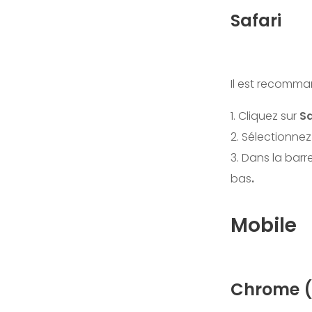
Safari
Il est recomman
1. Cliquez sur
Sa
2. Sélectionnez
3. Dans la barr
bas
.
Mobile
Chrome (