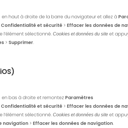
en haut à droite de la barre du navigateur et allez à
Par
r
Confidentialité et sécurité
>
Effacer les données de na
ue l’élément sélectionné.
et appuy
Cookies et données du site
es
>
Supprimer
.
iOS)
en bas à droite et remontez
Paramètres
r
Confidentialité et sécurité
>
Effacer les données de na
ue l’élément sélectionné.
et appu
Cookies et données du site
e navigation
>
Effacer les données de navigation
.