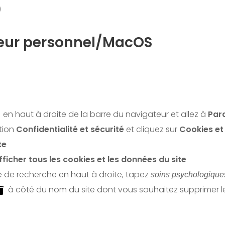
)
eur personnel/MacOS
en haut à droite de la barre du navigateur et allez à
Par
ction
Confidentialité et sécurité
et cliquez sur
Cookies et
te
fficher tous les cookies et les données du site
re de recherche en haut à droite, tapez
soins psychologique
à côté du nom du site dont vous souhaitez supprimer le