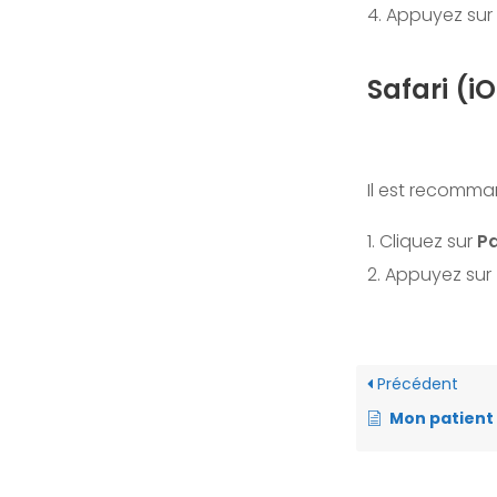
4. Appuyez sur
Safari (i
Il est recomman
1. Cliquez sur
P
2. Appuyez sur
Précédent
Mon patient n