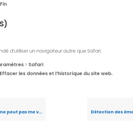
Fin
OS)
dé d’utiliser un navigateur autre que Safari.
aramètres
>
Safari
Effacer les données et l’historique du site web
.
e peut pas me voir
Détection des émot