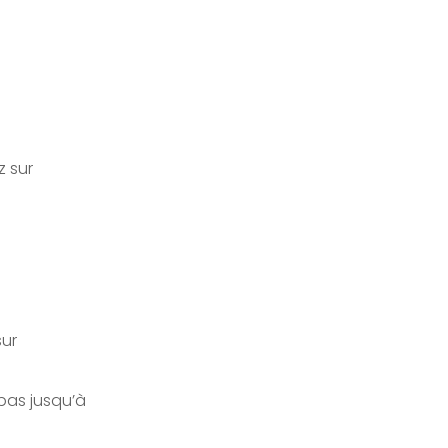
z sur
sur
 bas jusqu’à