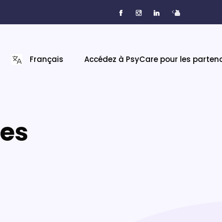
<
Français
Accédez à PsyCare pour les parten
ies