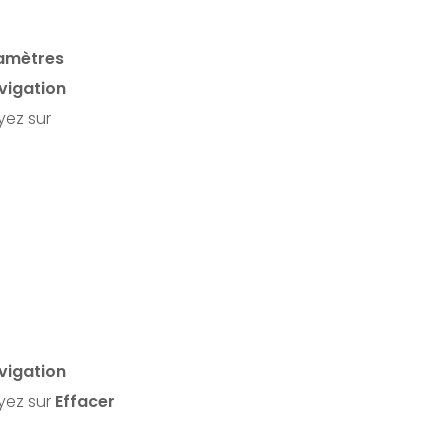
amètres
vigation
ez sur
vigation
yez sur
Effacer