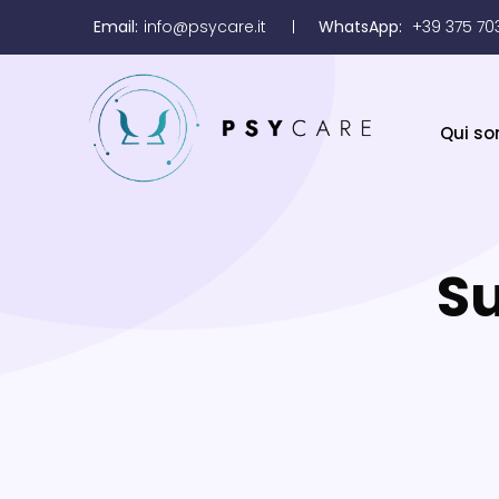
Email:
info@psycare.it
WhatsApp:
+39 375 70
Qui s
Su