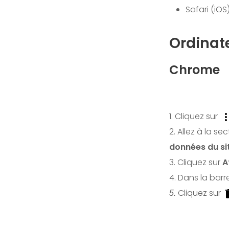
Safari (iOS
Ordinat
Chrome
1. Cliquez sur
2. Allez à la se
données du si
3. Cliquez sur
A
4. Dans la bar
Cliquez sur
5.