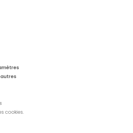
amètres
 autres
s
s cookies.