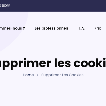
3 9065
ommes-nous ?
Les professionnels
I. A.
Prix
pprimer les cook
Home
Supprimer Les Cookies