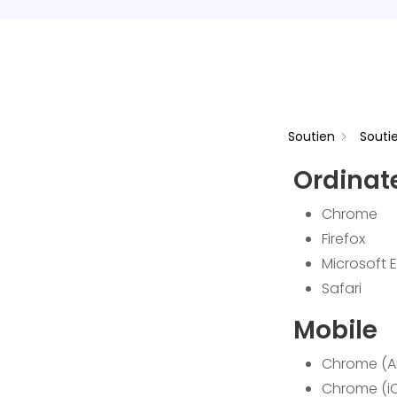
Soutien
Souti
Ordinat
Chrome
Firefox
Microsoft 
Safari
Mobile
Chrome (A
Chrome (i