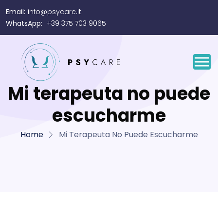
Email:
info@psycare.it
WhatsApp:
+39 375 703 9065
Mi terapeuta no puede
escucharme
Home
Mi Terapeuta No Puede Escucharme