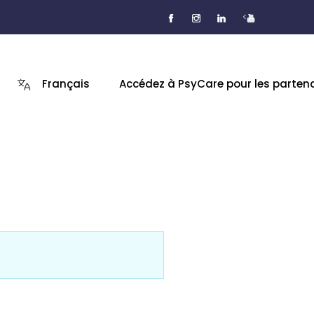
<
Français
Accédez à PsyCare pour les parten