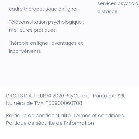
services psycholo
cadre thérapeutique en ligne
distance
Téléconsultation psychologique :
meilleures pratiques
Thérapie en ligne : avantages et
inconvénients
DROITS D’AUTEUR
© 2026 PsyCare.it | Punto Exe SRL
Numéro de TVA IT00900060708
Politique de confidentialité,
Termes et conditions
,
Politique de sécurité de l’information