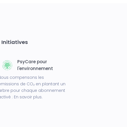
Initiatives
PsyCare pour
l'environnement
Nous compensons les
émissions de CO₂ en plantant un
arbre pour chaque abonnement
activé :
En savoir plus.