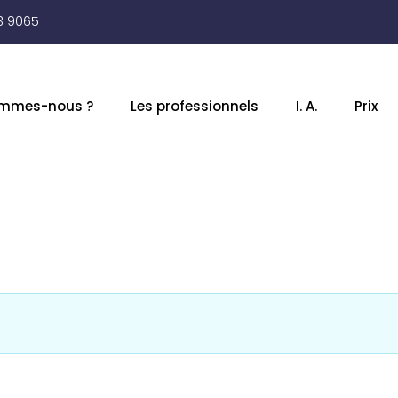
3 9065
ommes-nous ?
Les professionnels
I. A.
Prix