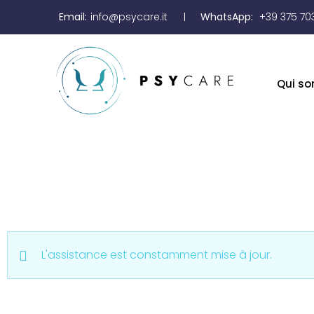
Email:
info@psycare.it
WhatsApp:
+39 375 70
Qui s
L'assistance est constamment mise à jour.