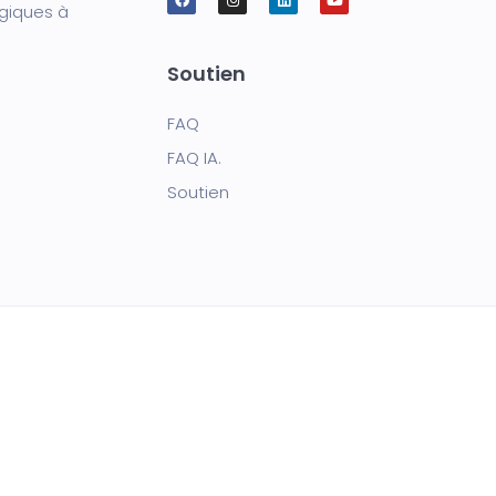
giques à
Soutien
FAQ
FAQ IA.
Soutien