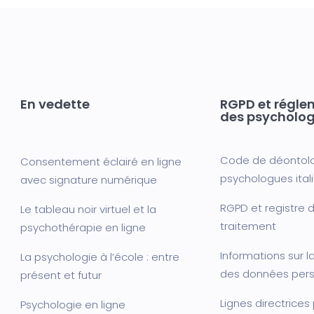
En vedette
RGPD et régle
des psycholo
Code de déontol
Consentement éclairé en ligne
psychologues ital
avec signature numérique
RGPD et registre d
Le tableau noir virtuel et la
traitement
psychothérapie en ligne
Informations sur l
La psychologie à l’école : entre
des données pers
présent et futur
Lignes directrices
Psychologie en ligne