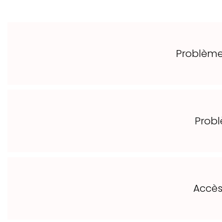
Problèmes
Probl
Accès