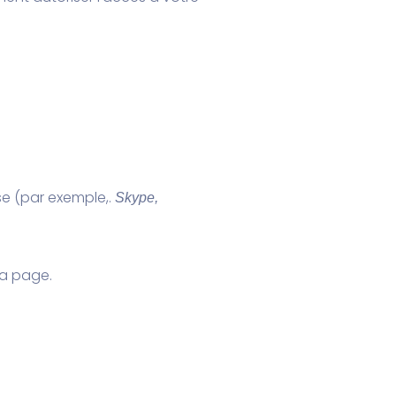
se (par exemple,.
Skype,
la page.