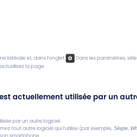
nne latérale et, dans l’onglet
Dans les paramètres, séle
 actualisez la page.
est actuellement utilisée par un autre
lisée par un autre logiciel..
 tout autre logiciel qui l’utilise (par exemple,.
Skype, Wh
 son smartphone.