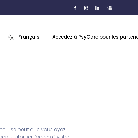
<
Français
Accédez à PsyCare pour les parten
e. Il se peut que vous ayez
ment autoriser l’accès à votre