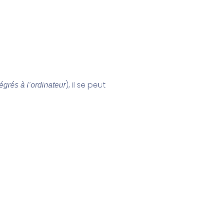
), il se peut
égrés à l’ordinateur