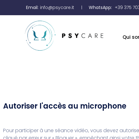
Email:
info@psycare.it
WhatsApp:
+39 375 70
Qui s
Autoriser l'accès au microphone
Pour participer à une séance vidéo, vous devez autoris
cliqué par erreur sur « Bloquer », empêchant ainsi votre