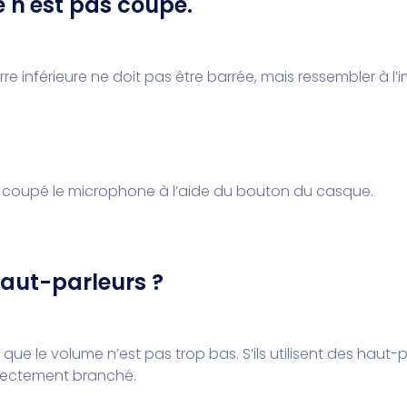
 n'est pas coupé.
re inférieure ne doit pas être barrée, mais ressembler à l
ir coupé le microphone à l’aide du bouton du casque.
haut-parleurs ?
que le volume n’est pas trop bas. S’ils utilisent des haut
orrectement branché.