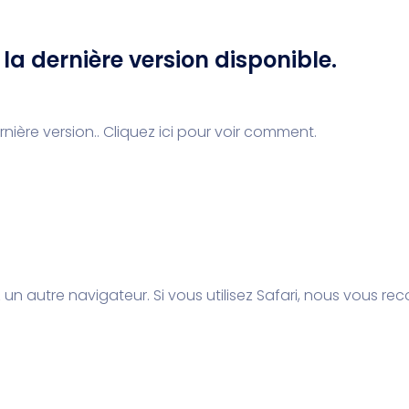
la dernière version disponible.
nière version..
Cliquez ici pour voir comment.
ez un autre navigateur. Si vous utilisez Safari, nous vo