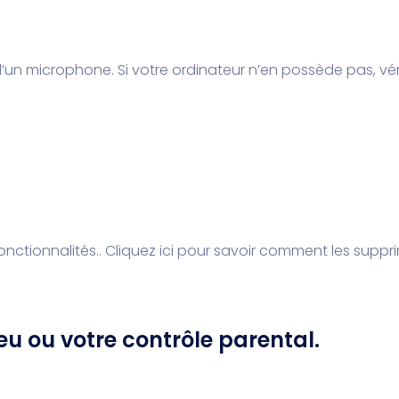
d’un microphone. Si votre ordinateur n’en possède pas, véri
onctionnalités..
Cliquez ici pour savoir comment les suppri
feu ou votre contrôle parental.