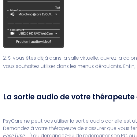
2. Si vous êtes déjà dans la salle virtuelle, ouvrez la colo
vous souhaitez utiliser dans les menus déroulants. Enfin,
La sortie audio de votre thérapeute 
PsyCare ne peut pas utiliser la sortie audio car elle est uti
Demandez à votre thérapeute de s’assurer que vous fermez
) ou demandez-lui de redémarrer son PC ou
FaceTime…