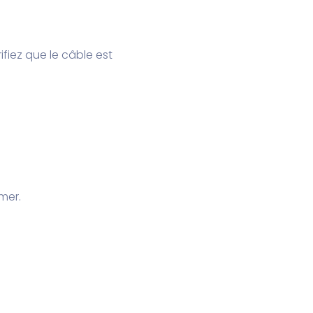
fiez que le câble est
mer.