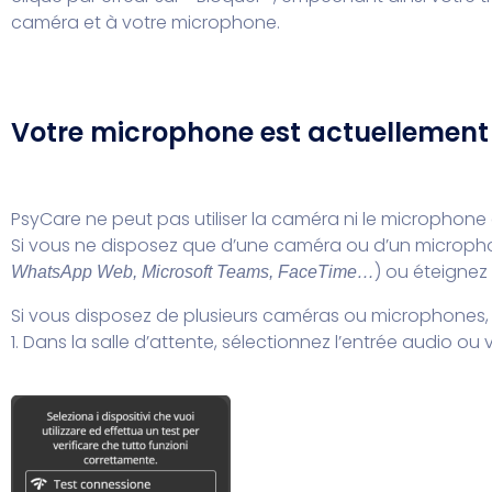
caméra et à votre microphone.
Votre microphone est actuellement ut
PsyCare ne peut pas utiliser la caméra ni le microphone car
Si vous ne disposez que d’une caméra ou d’un microphone,
) ou éteignez
WhatsApp Web, Microsoft Teams, FaceTime…
Si vous disposez de plusieurs caméras ou microphones, vo
1. Dans la salle d’attente, sélectionnez l’entrée audio o