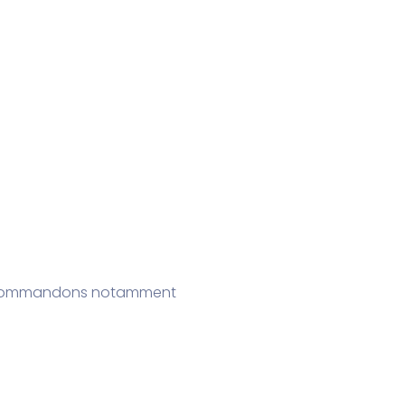
us recommandons notamment