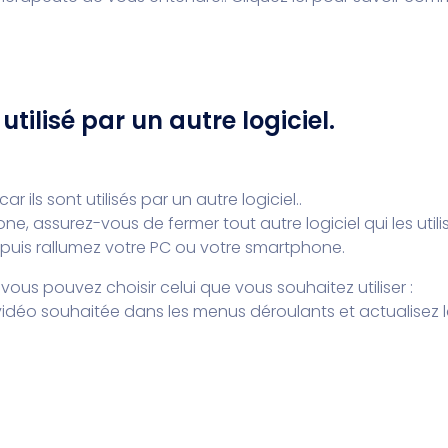
ilisé par un autre logiciel.
 ils sont utilisés par un autre logiciel..
 assurez-vous de fermer tout autre logiciel qui les utili
 puis rallumez votre PC ou votre smartphone.
us pouvez choisir celui que vous souhaitez utiliser :
u vidéo souhaitée dans les menus déroulants et actualisez 