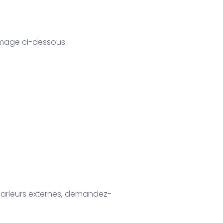
’image ci-dessous.
-parleurs externes, demandez-