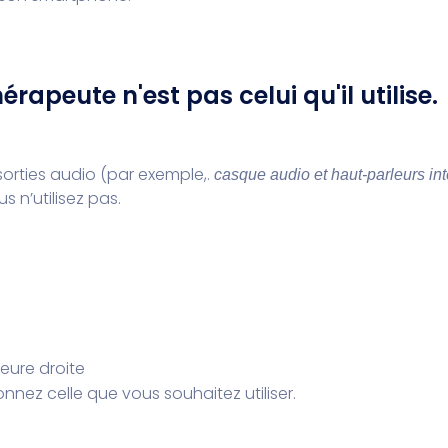
rapeute n'est pas celui qu'il utilise.
 sorties audio (par exemple,.
casque audio et haut-parleurs int
s n’utilisez pas.
ieure droite
onnez celle que vous souhaitez utiliser.