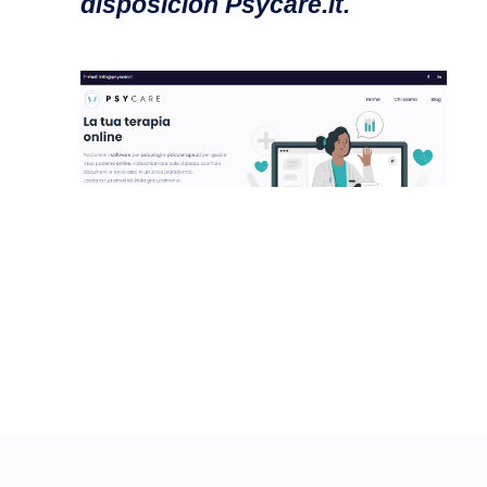
disposición
Psycare.it
.