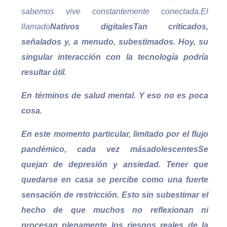
sabemos vive constantemente conectada.
El
llamado
Nativos digitales
Tan criticados,
señalados y, a menudo, subestimados. Hoy, su
singular interacción con la tecnología podría
resultar útil.
En términos de salud mental. Y eso no es poca
cosa.
En este momento particular, limitado por el flujo
pandémico, cada vez más
adolescentes
Se
quejan de depresión y ansiedad. Tener que
quedarse en casa se percibe como una fuerte
sensación de restricción. Esto sin subestimar el
hecho de que muchos no reflexionan ni
procesan plenamente los riesgos reales de la