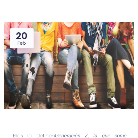
20
Feb
Ellos lo definen
Generación Z, la que como