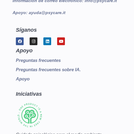
Información de correo electrónico:
info@psycare.it
Apoyo:
ayuda@psycare.it
Síganos
Apoyo
Preguntas frecuentes
Preguntas frecuentes sobre IA.
Apoyo
Iniciativas