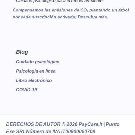
Cuidado psicológico para el medio ambiente
Compensamos las emisiones de CO₂ plantando un árbol
por cada suscripción activada:
Descubra más.
Blog
Cuidado psicológico
Psicología en línea
Libro electrónico
COVID-19
DERECHOS DE AUTOR
© 2026 PsyCare.it | Punto
Exe SRL
Número de IVA IT00900060708