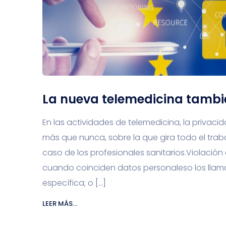
La nueva telemedicina tambi
En las actividades de telemedicina, la privaci
más que nunca, sobre la que gira todo el traba
caso de los profesionales sanitarios.Violación e
cuando coinciden datos personaleso los llama
específica; o […]
LEER MÁS...