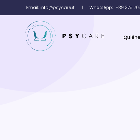
Email:
info@psycare.it
WhatsApp:
+39 375 70
Quién