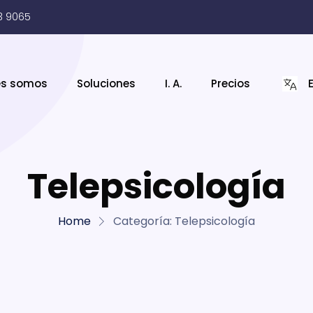
3 9065
es somos
Soluciones
I. A.
Precios
Telepsicología
Home
Categoría:
Telepsicología