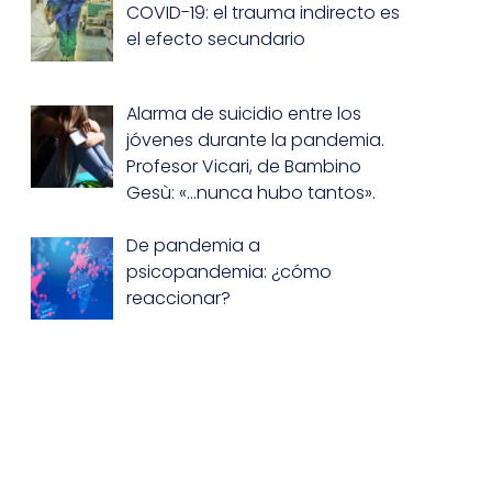
COVID-19: el trauma indirecto es
el efecto secundario
Alarma de suicidio entre los
jóvenes durante la pandemia.
Profesor Vicari, de Bambino
Gesù: «…nunca hubo tantos».
De pandemia a
psicopandemia: ¿cómo
reaccionar?