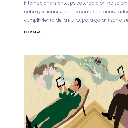
internacionalmente. psicoterapia online se en
debe gestionarse en los contextos adecuados y
cumplimiento de la RGPD, para garantizar la se
LEER MÁS...