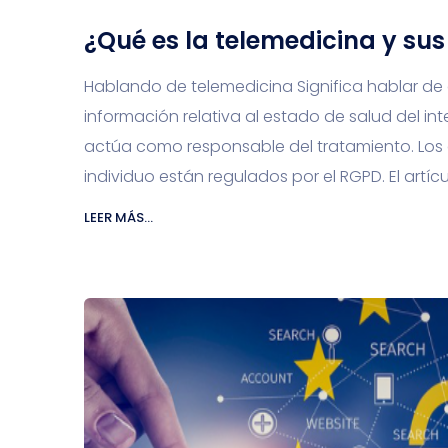
¿Qué es la telemedicina y sus
Hablando de telemedicina Significa hablar de d
información relativa al estado de salud del in
actúa como responsable del tratamiento. Los d
individuo están regulados por el RGPD. El artícul
LEER MÁS...