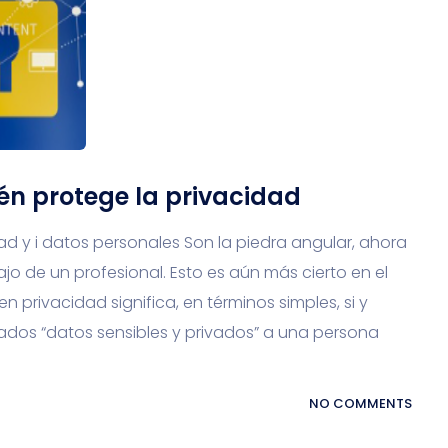
én protege la privacidad
dad y i datos personales Son la piedra angular, ahora
jo de un profesional. Esto es aún más cierto en el
n privacidad significa, en términos simples, si y
dos “datos sensibles y privados” a una persona
NO COMMENTS