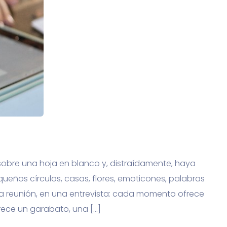
obre una hoja en blanco y, distraídamente, haya
queños círculos, casas, flores, emoticones, palabras
na reunión, en una entrevista: cada momento ofrece
rece un garabato, una […]