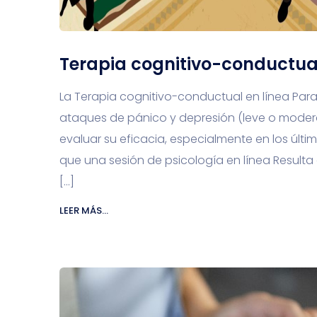
Terapia cognitivo-conductual
La Terapia cognitivo-conductual en línea Par
ataques de pánico y depresión (leve o moderad
evaluar su eficacia, especialmente en los últi
que una sesión de psicología en línea Resulta
[…]
LEER MÁS...