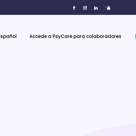
<
Español
Accede a PsyCare para colaboradores