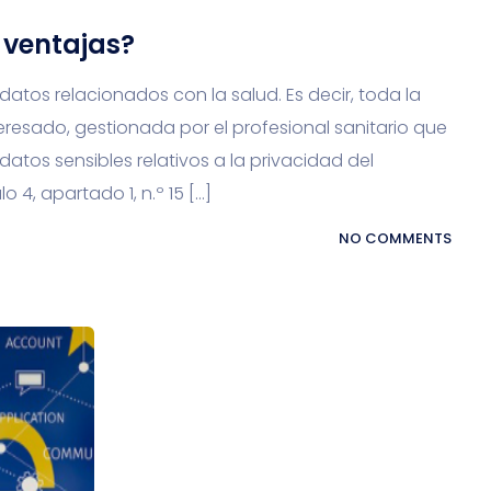
 ventajas?
atos relacionados con la salud. Es decir, toda la
teresado, gestionada por el profesional sanitario que
atos sensibles relativos a la privacidad del
o 4, apartado 1, n.º 15 […]
NO COMMENTS