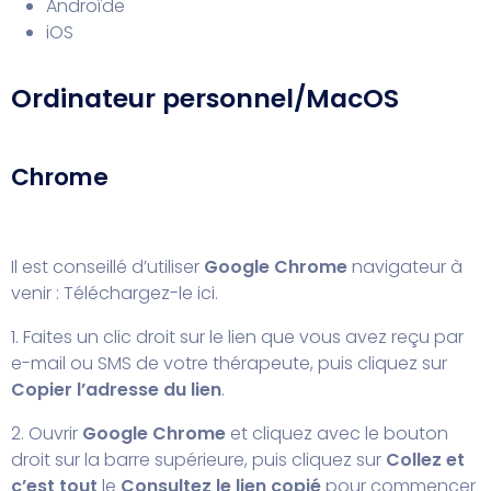
Androïde
iOS
Ordinateur personnel/MacOS
Chrome
Il est conseillé d’utiliser
Google Chrome
navigateur à
venir :
Téléchargez-le ici.
1. Faites un clic droit sur le lien que vous avez reçu par
e-mail ou SMS de votre thérapeute, puis cliquez sur
Copier l’adresse du lien
.
2. Ouvrir
Google Chrome
et cliquez avec le bouton
droit sur la barre supérieure, puis cliquez sur
Collez et
c’est tout
le
Consultez le lien copié
pour commencer