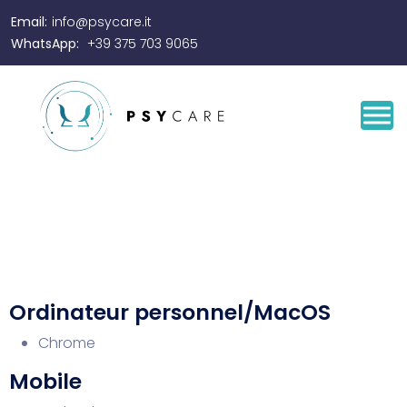
Email:
info@psycare.it
WhatsApp:
+39 375 703 9065
Ordinateur personnel/MacOS
Chrome
Mobile