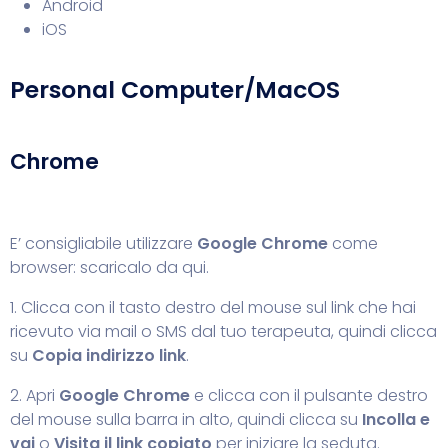
Android
iOS
Personal Computer/MacOS
Chrome
E’ consigliabile utilizzare
Google Chrome
come
browser:
scaricalo da qui.
1. Clicca con il tasto destro del mouse sul link che hai
ricevuto via mail o SMS dal tuo terapeuta, quindi clicca
su
Copia indirizzo link
.
2. Apri
Google Chrome
e clicca con il pulsante destro
del mouse sulla barra in alto, quindi clicca su
Incolla e
vai
o
Visita il link copiato
per iniziare la seduta.