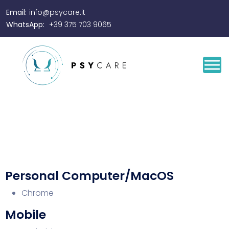
Email:
info@psycare.it
WhatsApp:
+39 375 703 9065
Personal Computer/MacOS
Chrome
Mobile