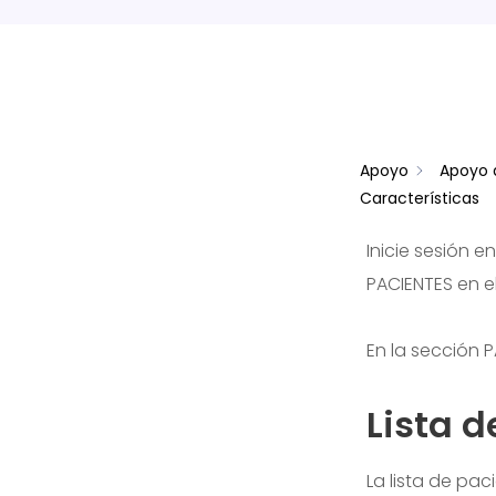
Apoyo
Apoyo 
Características
Inicie sesión e
PACIENTES en e
En la sección P
Lista d
La lista de pac