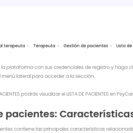
al terapeuta
Terapeuta
Gestión de pacientes
Lista de
n la plataforma con sus credenciales de registro y haga cl
l menú lateral para acceder a la sección.
ACIENTES podrás visualizar el LISTA DE PACIENTES en PsyCar
e pacientes: Característica
ientes contiene las principales características relacionad