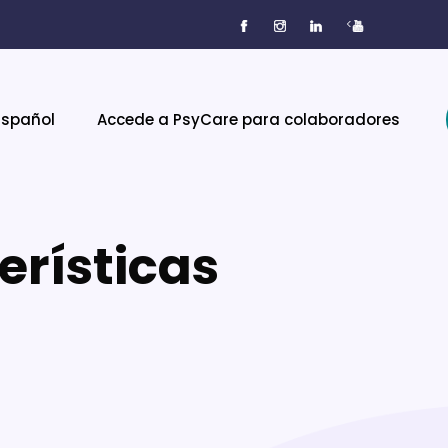
<
Español
Accede a PsyCare para colaboradores
erísticas