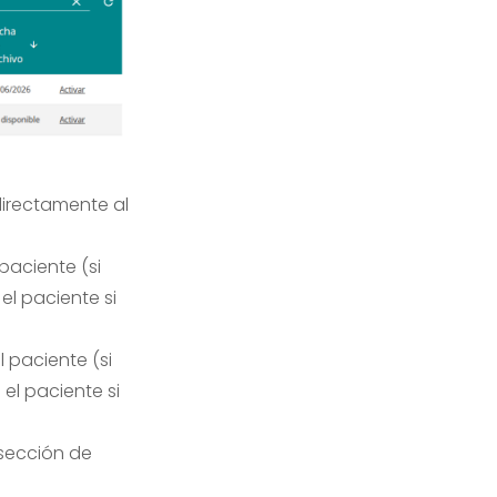
directamente al
paciente (si
el paciente si
 paciente (si
 el paciente si
 sección de