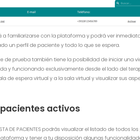
á a familiarizarse con la plataforma y podrá ver inmedi
ado un perfil de paciente y todo lo que se espera.
te de prueba también tiene la posibilidad de iniciar una 
litada y funcionando exclusivamente desde el lado del ter
la de espera virtual y a la sala virtual y visualizar sus asp
 pacientes activos
ISTA DE PACIENTES podrás visualizar el listado de todos lo
plataforma y tener a tu disposición algunas funcionalidad