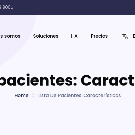
3 9065
es somos
Soluciones
I. A.
Precios
 pacientes: Caract
Home
Lista De Pacientes: Características