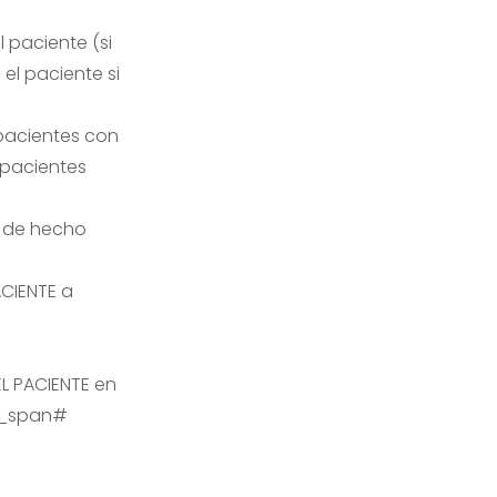
 paciente (si
 el paciente si
 pacientes con
 pacientes
, de hecho
CIENTE a
EL PACIENTE en
e_span#