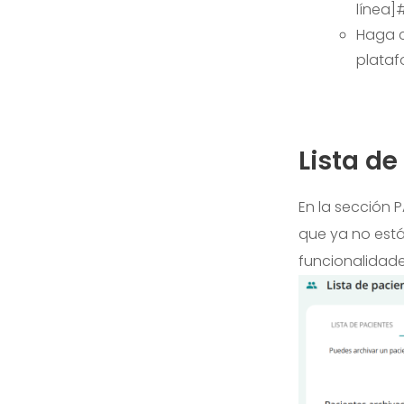
línea
]
Haga c
plataf
Lista d
En la sección 
que ya no está
funcionalidade