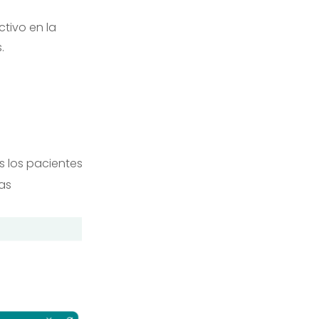
ctivo en la
.
s los pacientes
as