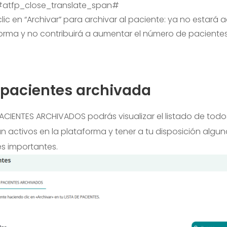
#atfp_close_translate_span#
lic en “Archivar” para archivar al paciente: ya no estará a
orma y no contribuirá a aumentar el número de pacientes
e pacientes archivada
PACIENTES ARCHIVADOS podrás visualizar el listado de todo
n activos en la plataforma y tener a tu disposición algun
s importantes.