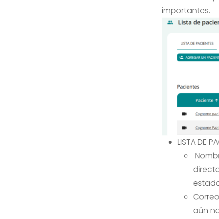
importantes.
LISTA DE P
Nombre
direct
estado
Correo
aún no