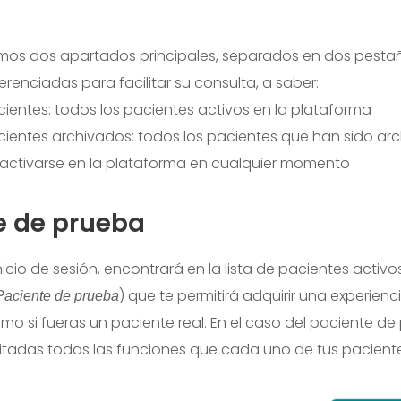
mos dos apartados principales, separados en dos pesta
renciadas para facilitar su consulta, a saber:
acientes: todos los pacientes activos en la plataforma
pacientes archivados: todos los pacientes que han sido ar
activarse en la plataforma en cualquier momento
e de prueba
nicio de sesión, encontrará en la lista de pacientes activ
) que te permitirá adquirir una experienci
Paciente de prueba
mo si fueras un paciente real. En el caso del paciente de
litadas todas las funciones que cada uno de tus pacient