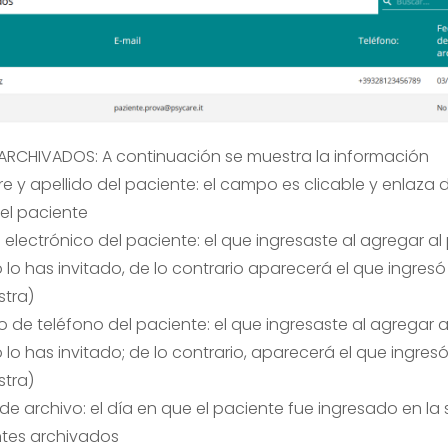
ARCHIVADOS: A continuación se muestra la información
 y apellido del paciente: el campo es clicable y enlaza 
 del paciente
 electrónico del paciente: el que ingresaste al agregar al 
 lo has invitado, de lo contrario aparecerá el que ingresó 
stra)
 de teléfono del paciente: el que ingresaste al agregar al
lo has invitado; de lo contrario, aparecerá el que ingresó
stra)
de archivo: el día en que el paciente fue ingresado en la
tes archivados