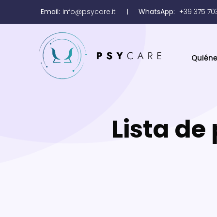
Email:
info@psycare.it
WhatsApp:
+39 375 70
Quién
Lista de