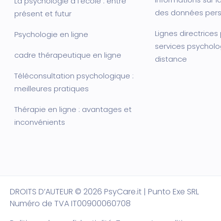
La psychologie à l’école : entre
des données pers
présent et futur
Lignes directrices
Psychologie en ligne
services psycholo
cadre thérapeutique en ligne
distance
Téléconsultation psychologique :
meilleures pratiques
Thérapie en ligne : avantages et
inconvénients
DROITS D’AUTEUR
© 2026 PsyCare.it | Punto Exe SRL
Numéro de TVA IT00900060708