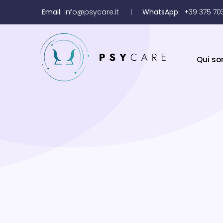
Email:
info@psycare.it
WhatsApp:
+39 375 70
Qui s