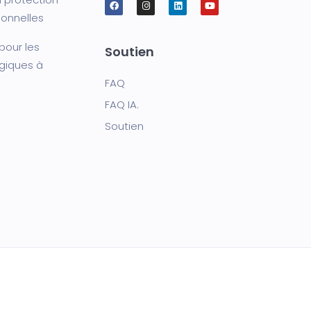
onnelles
 pour les
Soutien
giques à
FAQ
FAQ IA.
Soutien