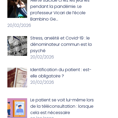
Alerte suicide chez les jeunes
pendant la pandémie. Le
professeur Vicari de l’école
Bambino Ge…
20/02/2026
Stress, anxiété et Covid-19 : le
dénominateur commun est la
psyché
20/02/2026
Identification du patient : est-
elle obligatoire ?
20/02/2026
Le patient se voit lui-même lors
de la téléconsultation : lorsque
cela est nécessaire