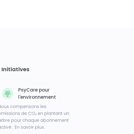
Initiatives
PsyCare pour
l'environnement
Nous compensons les
émissions de CO₂ en plantant un
arbre pour chaque abonnement
activé :
En savoir plus.