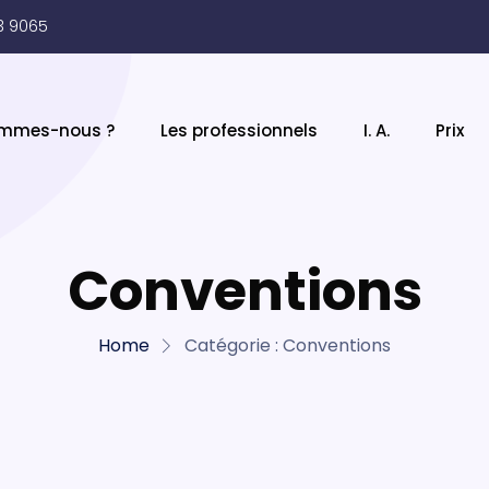
3 9065
ommes-nous ?
Les professionnels
I. A.
Prix
Conventions
Home
Catégorie :
Conventions