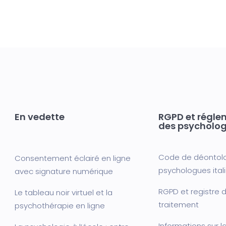
En vedette
RGPD et régle
des psycholo
Code de déontol
Consentement éclairé en ligne
psychologues ital
avec signature numérique
RGPD et registre d
Le tableau noir virtuel et la
traitement
psychothérapie en ligne
Informations sur l