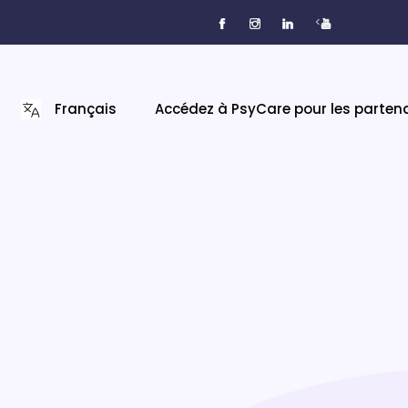
<
Français
Accédez à PsyCare pour les parten