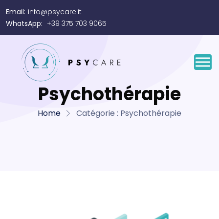
Email:
info@psycare.it
WhatsApp:
+39 375 703 9065
Psychothérapie
Home
Catégorie :
Psychothérapie