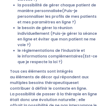
la possibilité de
gérer chaque patient de
manière personnalisée
(Puis-je
personnaliser les profils de mes patients
et mes paramètres en ligne ?)
le besoin de
gérer la réunion
individuellement
(Puis-je gérer la séance
en ligne et éviter que mon patient ne me
voie ?)
le
réglementations de l’industrie
et
le
informations complémentaires
(Est-ce
que je respecte la loi ?)
Tous ces éléments sont intégrés
au
éléments de décor
qui répondent aux
multiples
besoins thérapeutiques
et
contribuer à définir le contexte en ligne.
La possibilité de passer à la thérapie en ligne
était donc une évolution naturelle ; elle
offrait la possibilité de ne pas interrompre le