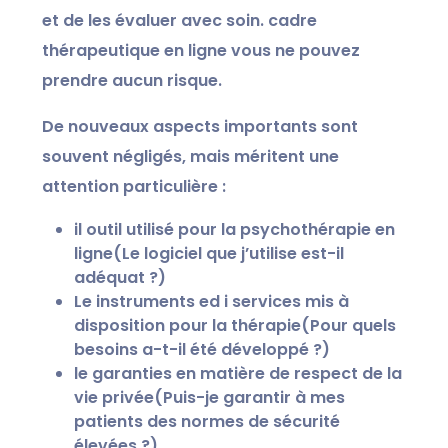
et de les évaluer avec soin.
cadre
thérapeutique en ligne
vous ne pouvez
prendre aucun risque.
De nouveaux aspects importants sont
souvent négligés, mais méritent une
attention particulière :
il
outil utilisé pour la psychothérapie en
ligne
(Le logiciel que j’utilise est-il
adéquat ?)
Le
instruments
ed i
services
mis à
disposition pour la thérapie
(Pour quels
besoins a-t-il été développé ?)
le
garanties en matière de respect de la
vie privée
(Puis-je garantir à mes
patients des normes de sécurité
élevées ?)