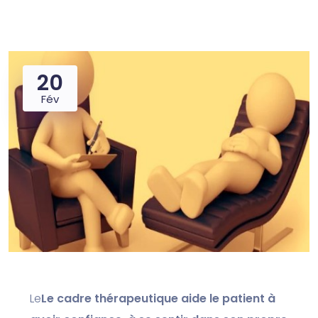
20
Fév
Le
Le cadre thérapeutique aide le patient à