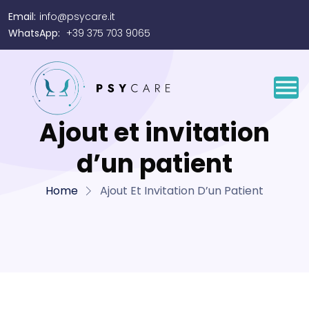
Email:
info@psycare.it
WhatsApp:
+39 375 703 9065
Ajout et invitation
d’un patient
Home
Ajout Et Invitation D’un Patient