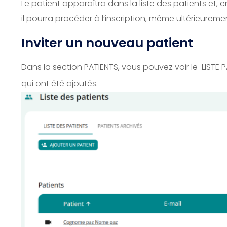
Le patient apparaîtra dans la liste des patients et,
il pourra procéder à l’inscription, même ultérieureme
Inviter un nouveau patient
Dans la section PATIENTS, vous pouvez voir le
LISTE
P
qui ont été ajoutés.