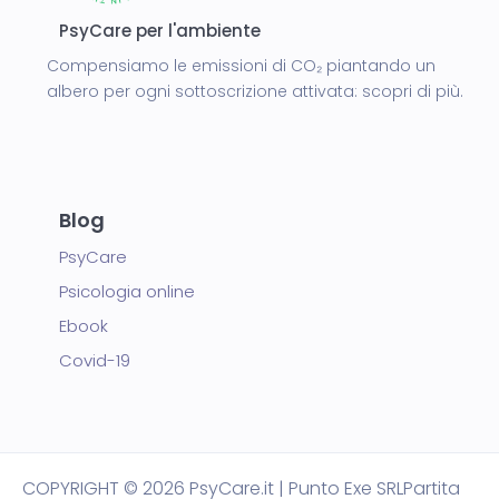
PsyCare per l'ambiente
Compensiamo le emissioni di CO₂ piantando un
albero per ogni sottoscrizione attivata:
scopri di più.
Blog
PsyCare
Psicologia online
Ebook
Covid-19
COPYRIGHT
© 2026 PsyCare.it | Punto Exe SRL
Partita