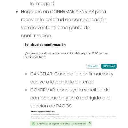
la imagen)
Haga clic en CONFIRMAR Y ENVIAR para
reenviar la solicitud de compensación:
verá la ventana emergente de
confirmación
CANCELAR: Cancela la confirmación y
vuelve a la pantalla anterior.
CONFIRMAR: concluye la solicitud de
compensación y será redirigido a la
sección de PAGOS