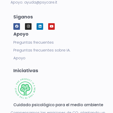
Apoyo:
ayuda@psycare.it
Síganos
Apoyo
Preguntas frecuentes
Preguntas frecuentes sobre IA.
Apoyo
Iniciativas
Cuidado psicológico para el medio ambiente
Compensamos las emisiones de CO₂ plantando un