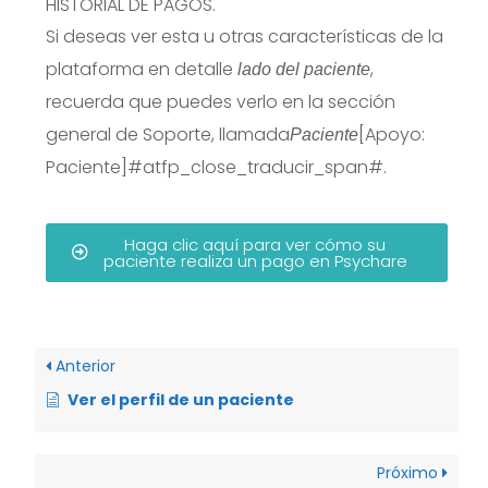
HISTORIAL DE PAGOS.
Si deseas ver esta u otras características de la
plataforma en detalle
,
lado del paciente
recuerda que puedes verlo en la sección
general de Soporte, llamada
[
Apoyo:
Paciente
Paciente
]#atfp_close_traducir_span#.
Haga clic aquí para ver cómo su
paciente realiza un pago en Psychare
Anterior
Ver el perfil de un paciente
Próximo