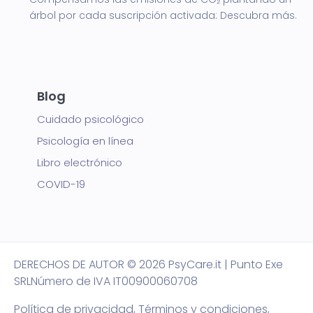
árbol por cada suscripción activada:
Descubra más.
Blog
Cuidado psicológico
Psicología en línea
Libro electrónico
COVID-19
DERECHOS DE AUTOR
© 2026 PsyCare.it | Punto Exe
SRL
Número de IVA IT00900060708
Política de privacidad,
Términos y condiciones
,