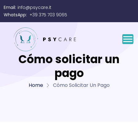
Email:
info@psycare.it
WhatsApp:
+39 375 703 9065
Cómo solicitar un
pago
Home
Cómo Solicitar Un Pago