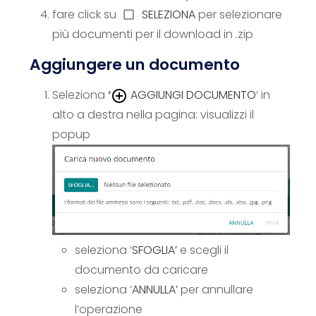
fare click su
SELEZIONA
per selezionare
più documenti per il download in .zip
Aggiungere un documento
Seleziona
‘
AGGIUNGI DOCUMENTO
‘ in
alto a destra nella pagina: visualizzi il
popup
seleziona ‘
SFOGLIA’
e scegli il
documento da caricare
seleziona ‘
ANNULLA’
per annullare
l’operazione