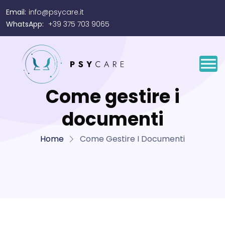
Email:
info@psycare.it
WhatsApp:
+39 375 703 9065
Come gestire i
documenti
Home
Come Gestire I Documenti