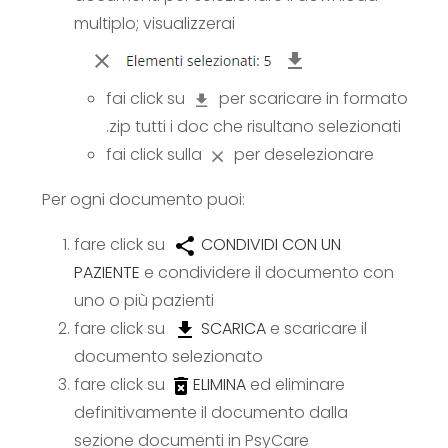
multiplo; visualizzerai
fai click su
per scaricare in formato
.zip tutti i doc che risultano selezionati
fai click sulla
per deselezionare
Per ogni documento puoi:
fare click su
CONDIVIDI CON UN
PAZIENTE
e condividere il documento con
uno o più pazienti
fare click su
SCARICA
e scaricare il
documento selezionato
fare click su
ELIMINA
ed eliminare
definitivamente il documento dalla
sezione documenti in PsyCare