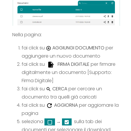
Nella pagina:
fai click su
AGGIUNGI DOCUMENTO
per
aggiungere un nuovo documento
fai click su
FIRMA DIGITALE
per firmare
digitalmente un documento [Supporto:
Firma Digitale
]
fai click su
CERCA
per cercare un
documento tra quelli già caricati
fai click su
AGGIORNA
per aggiornare la
pagina
seleziona
→
sulla tab dei
documenti per selezionare il download