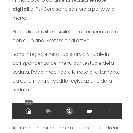
Prima, dopo o durante la seduta: le
note
digitali
di PsyCare sono sempre a portata di
mano.
Sono disponibili e visibili solo al terapeuta che
abbia il piano Professional attivo.
Sono integrate nella tua stanza virtuale i
n
corrispondenza del menu contestuale della
seduta. Potrai modificare le note direttamente
da qui o mentre rivedi la registrazione della
seduta.
Apri le note e prendi nota di tutto quello di cui