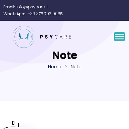
Email:
info@psycare.it
WhatsApp:
+39 375 703 9065
Note
Home
Note