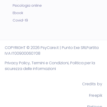
Psicologia online
Ebook
Covid-19
COPYRIGHT
© 2026 PsyCare.it | Punto Exe SRL
Partita
IVA IT00900060708
Privacy Policy,
Termini e Condizioni
,
Politica per la
sicurezza delle informazioni
Credits by
Freepik
Flaticon