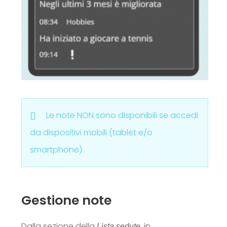
Le note NON sono disponibili se accedi
da dispositivi mobili (tablet e/o
smartphone).
Gestione note
Dalla sezione della
, in
Lista sedute